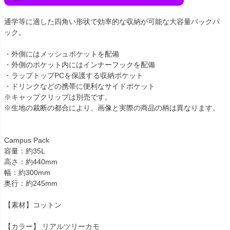
通学等に適した四角い形状で効率的な収納が可能な大容量バックパ
ック。
・外側にはメッシュポケットを配備
・外側のポケット内にはインナーフックを配備
・ラップトップPCを保護する収納ポケット
・ドリンクなどの携帯に便利なサイドポケット
※キャップクリップは別売です。
※生地の裁断の都合により、画像と実際の商品の柄は異なります。
Campus Pack
容量：約35L
高さ：約440mm
幅：約300mm
奥行：約245mm
【素材】コットン
【カラー】 リアルツリーカモ