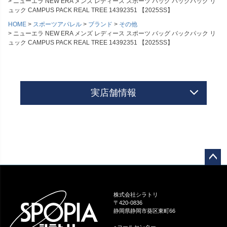
ニューエラ NEW ERA メンズ レディース スポーツ バッグ バックパック リ
ュック CAMPUS PACK REAL TREE 14392351 【2025SS】
HOME
スポーツアパレル
ブランド
その他
ニューエラ NEW ERA メンズ レディース スポーツ バッグ バックパック リ
ュック CAMPUS PACK REAL TREE 14392351 【2025SS】
実店舗情報
ペー
ジト
ップ
株式会社シラトリ
へ
〒420-0836
静岡県静岡市葵区東町66
●コールセンター