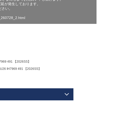
遅延が発生しております。
ださい。
o_260728_2.html
69 491 【2026SS】
 IH7969 491 【2026SS】