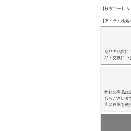
【検索キー】 シ
【アイテム検索キー
商品の品質に
品・交換につ
弊社の商品は
合もございま
店頭在庫を使