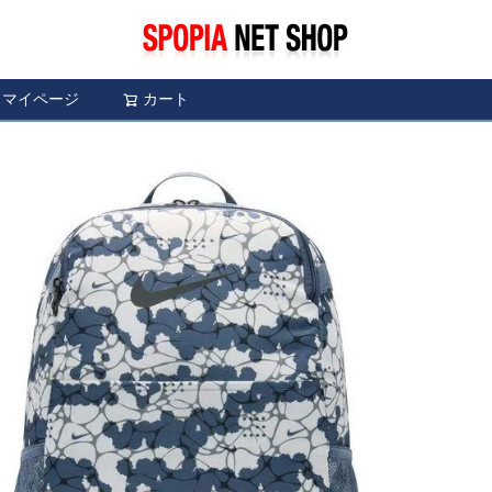
マイページ
カート
検索