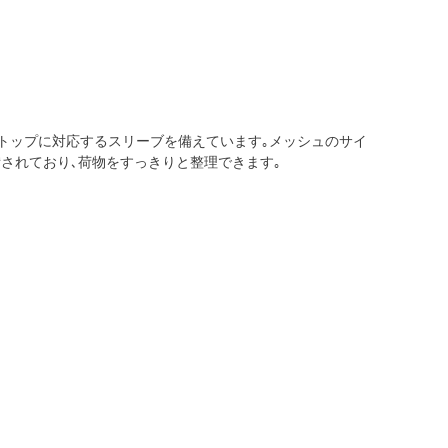
プトップに対応するスリーブを備えています｡メッシュのサイ
されており､荷物をすっきりと整理できます｡