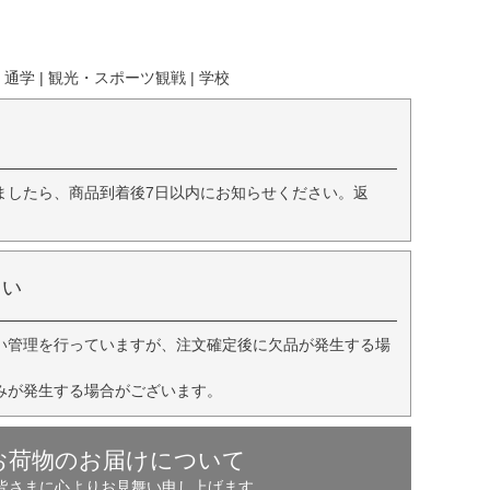
通学 | 観光・スポーツ観戦 | 学校
ましたら、商品到着後7日以内にお知らせください。返
さい
い管理を行っていますが、注文確定後に欠品が発生する場
みが発生する場合がございます。
お荷物のお届けについて
の皆さまに心よりお見舞い申し上げます。