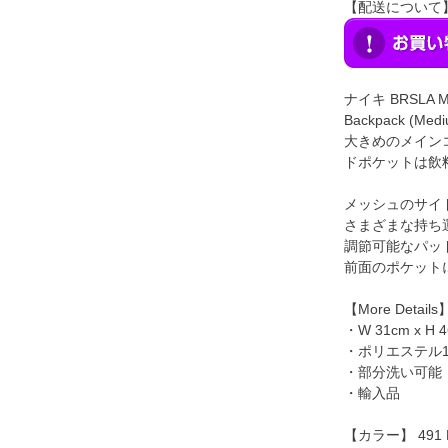
【配送について
ナイキ BRSLA M 
Backpack (Medi
大きめのメイン
ドポケットは飲
メッシュのサイ
さまざまな持ち
調節可能なパッ
前面のポケット
【More Details
・W 31cm x H 4
・ポリエステル1
・部分洗い可能
・輸入品
【カラー】 491 D