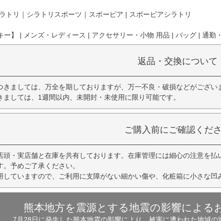
ラトリ｜シラトリスポーツ｜スポーピア | スポーピアシラトリ
】 | メンズ・レディース | アクセサリー・小物 用品 | バッグ | 通勤・
返品・交換について
つきましては、万全を期しておりますが、万一不良・破損などがござい
きましては、1週間以内、未開封・未使用に限り可能です。
ご購入前にご確認くだ
店頭・実店舗と在庫を共有しております。在庫管理には細心の注意を払
す。予めご了承ください。
用していますので、ご利用に支障がない細かい傷や、化粧箱に小さな凹
熊本地方を震源とする地震の影響による
7月28日に発生した熊本地震の影響により、被害に遭われた地域