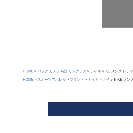
HOME
バッグ カメラ 時計 サングラス
ナイキ NIKE メンズ レディー
HOME
スポーツアパレル
ブランド
ナイキ
ナイキ NIKE メンズ