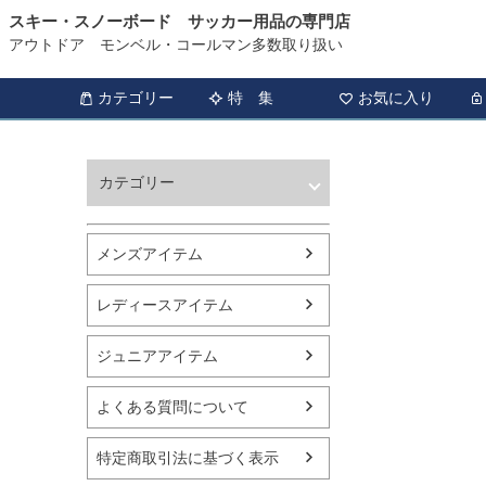
スキー・スノーボード サッカー用品の専門店
アウトドア モンベル・コールマン多数取り扱い
カテゴリー
特 集
お気に入り
カテゴリー
ウィンタースポーツ
サッカー・フットサル
メンズアイテム
アウトドア
トレッキング
レディースアイテム
バスケットボール
シューズ
ジュニアアイテム
ランニング用品
スポーツアパレル
よくある質問について
テニス
バレーボール
特定商取引法に基づく表示
フィットネス用品
スイミング用品