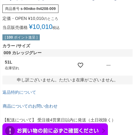
商品番号
s-90nike-fn4208-009
定価・OPEN
¥
10,010
のところ
¥
10,010
当店販売価格
税込
[
100
ポイント進呈 ]
カラー
サイズ
009 カレッジグレー
51L
—
在庫切れ
申し訳ございません。ただいま在庫がございません。
返品特約について
商品についてのお問い合わせ
【配送について】 受注後4営業日以内に発送（土日祝除く）