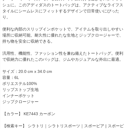
シュに。このアディダスのトートバッグは、アクティブなライフス
タイルにシームレスにフィットするデザインで日常使いにぴった
り。
便利な内部のスリップインポケットで、アイテムを取り出しやすい
場所に収納可能。耐久性に優れたな生地とジップクロージャーで、
持ち物を安全に収納できる。
汎用性、機能性、ファッション性を兼ね備えたトートバッグ。便利
で収納力に優れたこのバッグは、ジムやカジュアルな外出に最適。
サイズ：20.0 cm x 34.0 cm
容量：6L
ポリエステル100%
リップストップ生地
インナーポケット
ジップクロージャー
【カラー】 KE7443 カーボン
【検索キー】 シラトリ｜シラトリスポーツ｜スポーピア | スポーピ