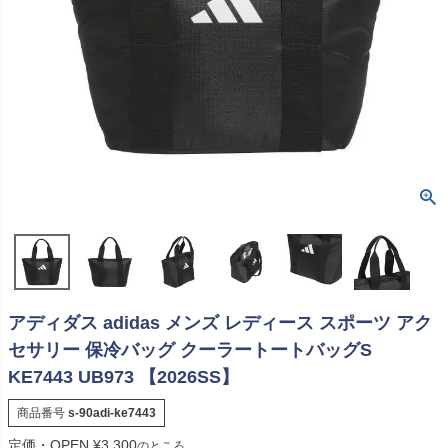
アディダス adidas メンズ レディース スポーツ アク
セサリー 保冷バッグ クーラートートバッグS
KE7443 UB973 【2026SS】
商品番号
s-90adi-ke7443
定価・OPEN
¥
3,300
のところ