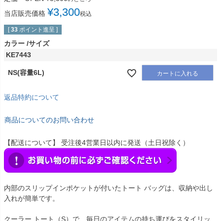
¥
3,300
当店販売価格
税込
[
33
ポイント進呈 ]
カラー
サイズ
KE7443
NS(容量6L)
カートに入れる
返品特約について
商品についてのお問い合わせ
【配送について】 受注後4営業日以内に発送（土日祝除く）
内部のスリップインポケットが付いたトート バッグは、収納や出し
入れが簡単です。
クーラー トート（S）で、毎日のアイテムの持ち運びをスタイリッ