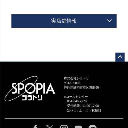
実店舗情報
ペー
ジト
ップ
株式会社シラトリ
へ
〒420-0836
静岡県静岡市葵区東町66
●コールセンター
054-646-2779
受付時間 / 11:00-17:00
定休日 / 土・日・祝祭日