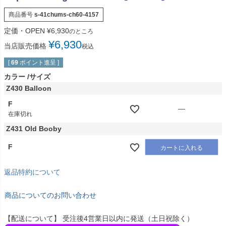
商品番号
s-41chums-ch60-4157
定価・OPEN
¥
6,930
のところ
¥
6,930
当店販売価格
税込
[
69
ポイント進呈 ]
カラー
サイズ
Z430 Balloon
F
—
在庫切れ
Z431 Old Booby
F
カートに入れる
返品特約について
商品についてのお問い合わせ
【配送について】 受注後4営業日以内に発送（土日祝除く）