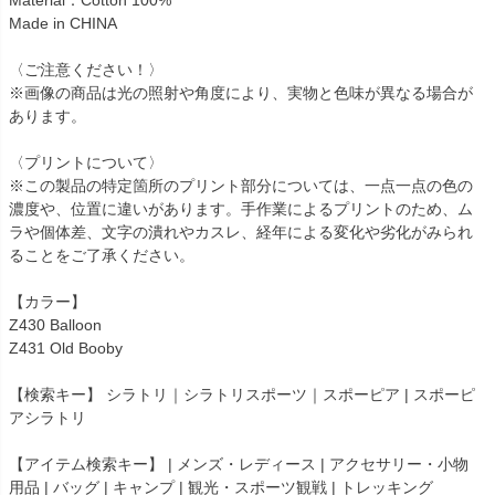
Made in CHINA
〈ご注意ください！〉
※画像の商品は光の照射や角度により、実物と色味が異なる場合が
あります。
〈プリントについて〉
※この製品の特定箇所のプリント部分については、一点一点の色の
濃度や、位置に違いがあります。手作業によるプリントのため、ム
ラや個体差、文字の潰れやカスレ、経年による変化や劣化がみられ
ることをご了承ください。
【カラー】
Z430 Balloon
Z431 Old Booby
【検索キー】 シラトリ｜シラトリスポーツ｜スポーピア | スポーピ
アシラトリ
【アイテム検索キー】 | メンズ・レディース | アクセサリー・小物
用品 | バッグ | キャンプ | 観光・スポーツ観戦 | トレッキング