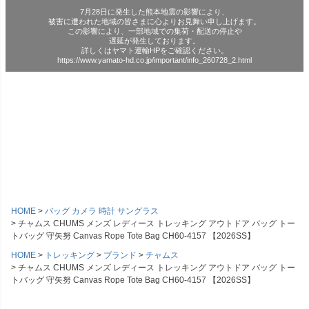
7月28日に発生した熊本地震の影響により、
被害に遭われた地域の皆さまに心よりお見舞い申し上げます。
この影響により、一部地域での集荷・配送の停止や
遅延が発生しております。
詳しくはヤマト運輸HPをご確認ください。
https://www.yamato-hd.co.jp/important/info_260728_2.html
HOME
バッグ カメラ 時計 サングラス
チャムス CHUMS メンズ レディース トレッキング アウトドア バッグ トー
トバッグ 守矢努 Canvas Rope Tote Bag CH60-4157 【2026SS】
HOME
トレッキング
ブランド
チャムス
チャムス CHUMS メンズ レディース トレッキング アウトドア バッグ トー
トバッグ 守矢努 Canvas Rope Tote Bag CH60-4157 【2026SS】