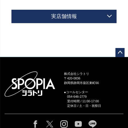
実店舗情報
ペー
ジト
ップ
株式会社シラトリ
へ
〒420-0836
静岡県静岡市葵区東町66
●コールセンター
054-646-2779
受付時間 / 11:00-17:00
定休日 / 土・日・祝祭日