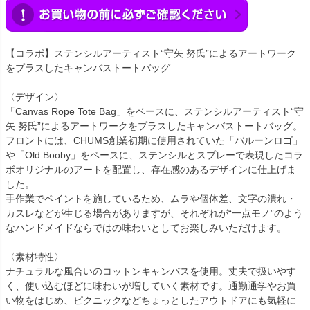
【コラボ】ステンシルアーティスト“守矢 努氏”によるアートワーク
をプラスしたキャンバストートバッグ
〈デザイン〉
「Canvas Rope Tote Bag」をベースに、ステンシルアーティスト“守
矢 努氏”によるアートワークをプラスしたキャンバストートバッグ。
フロントには、CHUMS創業初期に使用されていた「バルーンロゴ」
や「Old Booby」をベースに、ステンシルとスプレーで表現したコラ
ボオリジナルのアートを配置し、存在感のあるデザインに仕上げま
した。
手作業でペイントを施しているため、ムラや個体差、文字の潰れ・
カスレなどが生じる場合がありますが、それぞれが“一点モノ”のよう
なハンドメイドならではの味わいとしてお楽しみいただけます。
〈素材特性〉
ナチュラルな風合いのコットンキャンバスを使用。丈夫で扱いやす
く、使い込むほどに味わいが増していく素材です。通勤通学やお買
い物をはじめ、ピクニックなどちょっとしたアウトドアにも気軽に