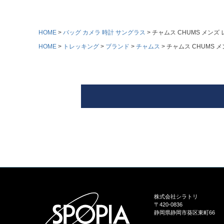
HOME
バッグ カメラ 時計 サングラス
チャムス CHUMS メンズ レデ
HOME
トレッキング
ブランド
チャムス
チャムス CHUMS メン
株式会社シラトリ
〒420-0836
静岡県静岡市葵区東町66