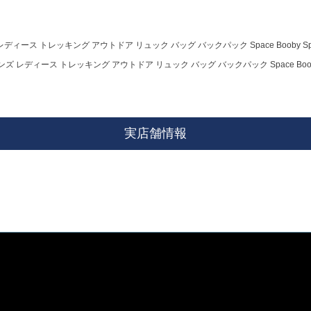
ィース トレッキング アウトドア リュック バッグ バックパック Space Booby Spaceshi
ズ レディース トレッキング アウトドア リュック バッグ バックパック Space Booby Space
実店舗情報