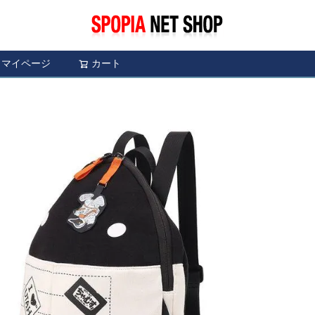
マイページ
カート
検索