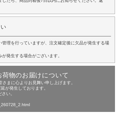
ましたら、商品到着後7日以内にお知らせください。返
さい
い管理を行っていますが、注文確定後に欠品が発生する場
みが発生する場合がございます。
お荷物のお届けについて
の皆さまに心よりお見舞い申し上げます。
遅延が発生しております。
ださい。
o_260728_2.html