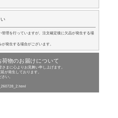
さい
い管理を行っていますが、注文確定後に欠品が発生する場
みが発生する場合がございます。
お荷物のお届けについて
の皆さまに心よりお見舞い申し上げます。
遅延が発生しております。
ださい。
o_260728_2.html