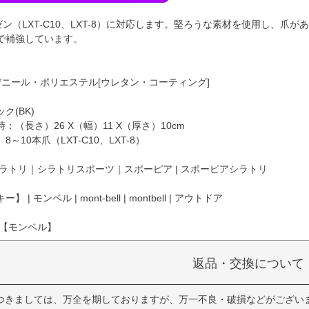
ゼン（LXT-C10、LXT-8）に対応します。堅ろうな素材を使用し、
で補強しています。
0デニール・ポリエステル[ウレタン・コーティング]
ク(BK)
：（長さ）26 X（幅）11 X（厚さ）10cm
～10本爪（LXT-C10、LXT-8）
ラトリ｜シラトリスポーツ｜スポーピア | スポーピアシラトリ
| モンベル | mont-bell | montbell | アウトドア
 【モンベル】
返品・交換について
つきましては、万全を期しておりますが、万一不良・破損などがござい