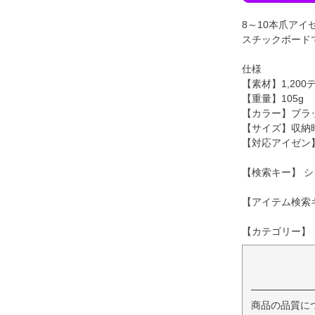
8～10本爪アイ
スチックボード
仕様
【素材】1,20
【重量】105g
【カラー】ブラッ
【サイズ】収納時
【対応アイゼン】8
【検索キー】 シ
【アイテム検索キー】 
【カテゴリー】
商品の品質に