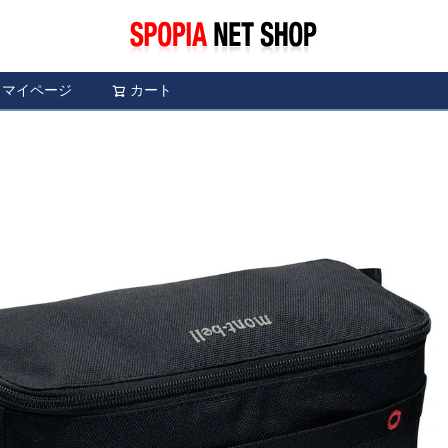
マイページ
カート
検索