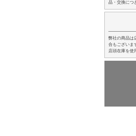
品・交換につ
弊社の商品は
合もございま
店頭在庫を使