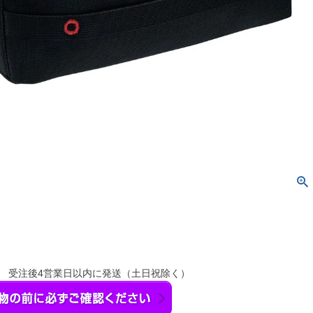
】 受注後4営業日以内に発送（土日祝除く）