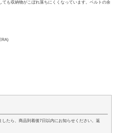
しても収納物がこぼれ落ちにくくなっています。ベルトの余
RA)
ましたら、商品到着後7日以内にお知らせください。返