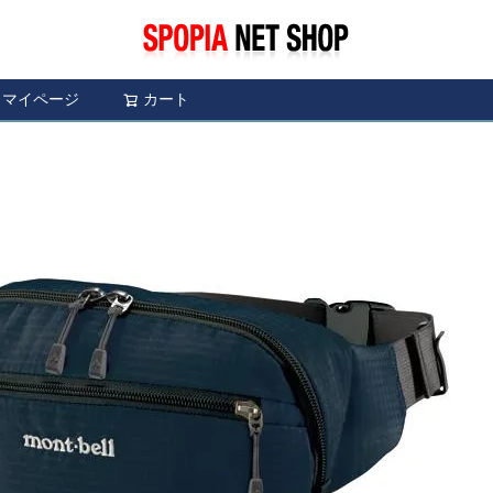
マイページ
カート
検索