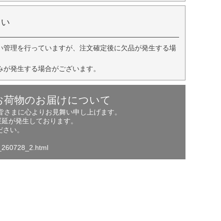
さい
い管理を行っていますが、注文確定後に欠品が発生する場
みが発生する場合がございます。
お荷物のお届けについて
の皆さまに心よりお見舞い申し上げます。
遅延が発生しております。
ださい。
o_260728_2.html