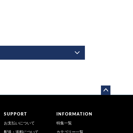
ペー
ジト
ップ
SUPPORT
INFORMATION
へ
お支払いについて
特集一覧
配送・送料について
カテゴリー一覧