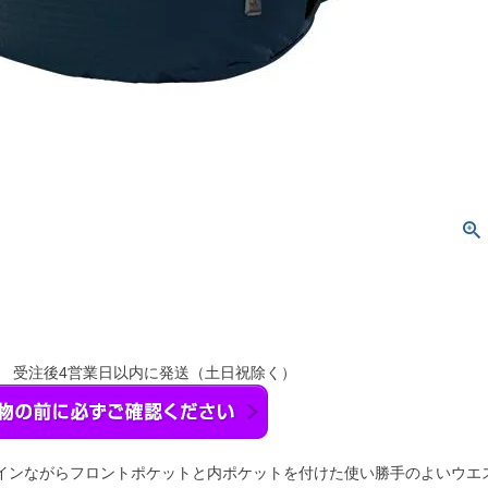
】 受注後4営業日以内に発送（土日祝除く）
インながらフロントポケットと内ポケットを付けた使い勝手のよいウエ