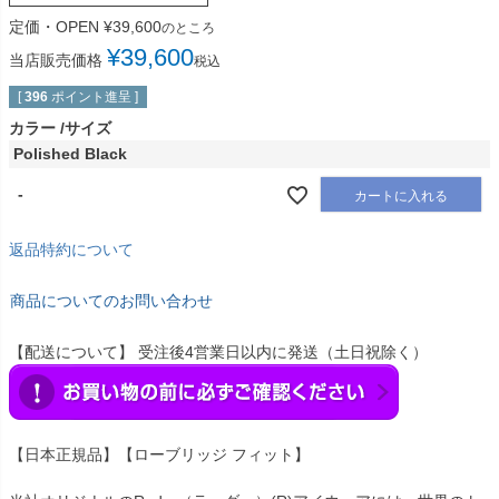
定価・OPEN
¥
39,600
のところ
¥
39,600
当店販売価格
税込
[
396
ポイント進呈 ]
カラー
サイズ
Polished Black
-
カートに入れる
返品特約について
商品についてのお問い合わせ
【配送について】 受注後4営業日以内に発送（土日祝除く）
【日本正規品】【ローブリッジ フィット】