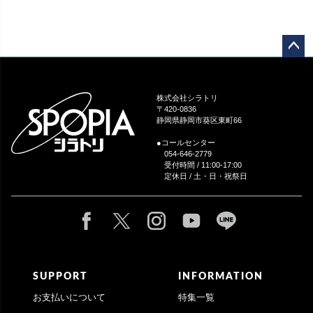
ペー
ジト
ップ
株式会社シラトリ
へ
〒420-0836
静岡県静岡市葵区東町66
●コールセンター
054-646-2779
受付時間 / 11:00-17:00
定休日 / 土・日・祝祭日
SUPPORT
INFORMATION
お支払いについて
特集一覧