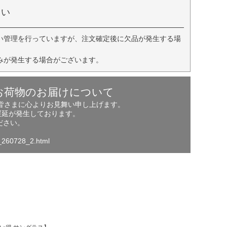
さい
い管理を行っていますが、注文確定後に欠品が発生する場
みが発生する場合がございます。
お荷物のお届けについて
の皆さまに心よりお見舞い申し上げます。
遅延が発生しております。
ださい。
o_260728_2.html