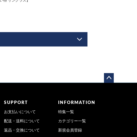
お買い得 サングラス】
ペー
ジト
ップ
SUPPORT
INFORMATION
へ
お支払いについて
特集一覧
配送・送料について
カテゴリー一覧
返品・交換について
新規会員登録