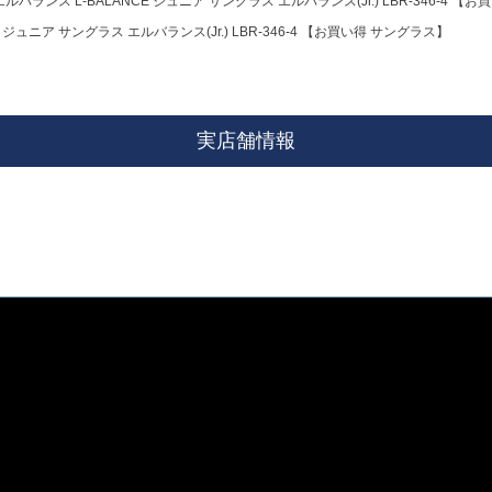
エルバランス L-BALANCE ジュニア サングラス エルバランス(Jr.) LBR-346-4 【
 ジュニア サングラス エルバランス(Jr.) LBR-346-4 【お買い得 サングラス】
実店舗情報