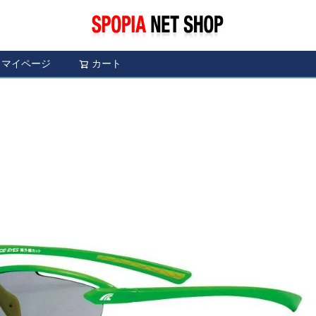
マイページ
カート
検索