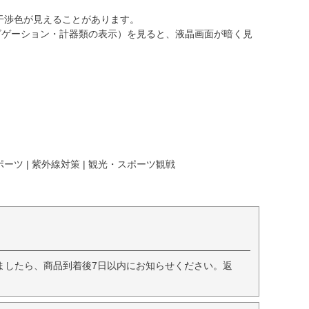
干渉色が見えることがあります。
ビゲーション・計器類の表示）を見ると、液晶画面が暗く見
ーツ | 紫外線対策 | 観光・スポーツ観戦
ましたら、商品到着後7日以内にお知らせください。返