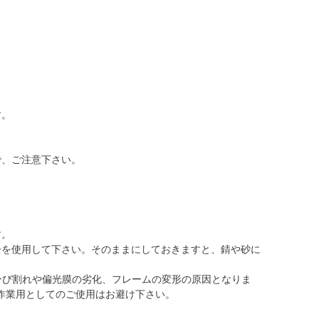
す。
で、ご注意下さい。
す。
ーを使用して下さい。そのままにしておきますと、錆や砂に
ひび割れや偏光膜の劣化、フレームの変形の原因となりま
作業用としてのご使用はお避け下さい。