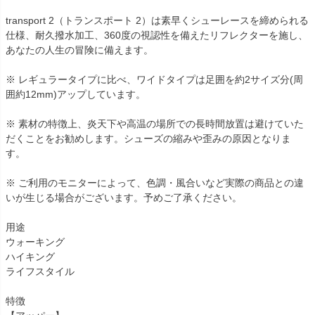
transport 2（トランスポート 2）は素早くシューレースを締められる
仕様、耐久撥水加工、360度の視認性を備えたリフレクターを施し、
あなたの人生の冒険に備えます。
※ レギュラータイプに比べ、ワイドタイプは足囲を約2サイズ分(周
囲約12mm)アップしています。
※ 素材の特徴上、炎天下や高温の場所での長時間放置は避けていた
だくことをお勧めします。シューズの縮みや歪みの原因となりま
す。
※ ご利用のモニターによって、色調・風合いなど実際の商品との違
いが生じる場合がございます。予めご了承ください。
用途
ウォーキング
ハイキング
ライフスタイル
特徴