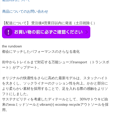
商品についてのお問い合わせ
【配送について】 受注後4営業日以内に発送（土日祝除く）
the rundown
都会にマッチしたパフォーマンスのさらなる進化
街中からトレイルまで対応する万能シューズtransport （トランスポ
ート）がアップデート。
オリジナルの快適性をさらに高めた最新モデルは、スタックハイト
を大きくし、ソックライナーのクッション性を向上。かかと部分に
より柔らかい素材を採用することで、足を入れる際の感触をよりソ
フトにしました。
サステナビリティを考慮したディテールとして、30%サトウキビ由
来のevaミッドソールとvibram(r) ecostep recycleアウトソールを採
用。