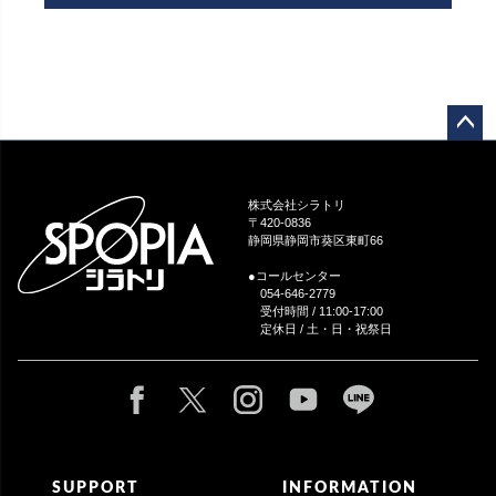
ペー
ジト
ップ
株式会社シラトリ
へ
〒420-0836
静岡県静岡市葵区東町66
●コールセンター
054-646-2779
受付時間 / 11:00-17:00
定休日 / 土・日・祝祭日
SUPPORT
INFORMATION