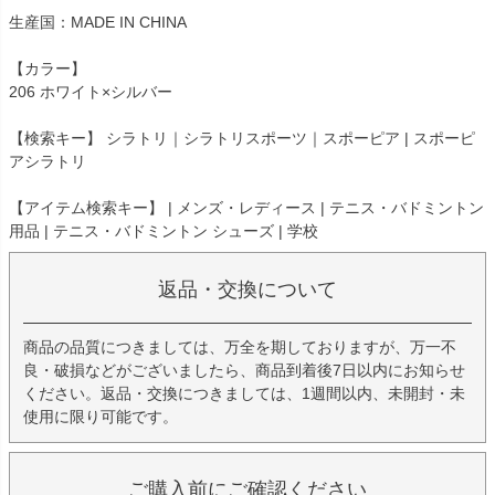
生産国：MADE IN CHINA
【カラー】
206 ホワイト×シルバー
【検索キー】 シラトリ｜シラトリスポーツ｜スポーピア | スポーピ
アシラトリ
【アイテム検索キー】 | メンズ・レディース | テニス・バドミントン
用品 | テニス・バドミントン シューズ | 学校
返品・交換について
商品の品質につきましては、万全を期しておりますが、万一不
良・破損などがございましたら、商品到着後7日以内にお知らせ
ください。返品・交換につきましては、1週間以内、未開封・未
使用に限り可能です。
ご購入前にご確認ください