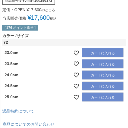
商品番号
s-70miz-j1gd250372
定価・OPEN
¥
17,600
のところ
¥
17,600
当店販売価格
税込
[
176
ポイント進呈 ]
カラー
サイズ
72
23.0cm
カートに入れる
23.5cm
カートに入れる
24.0cm
カートに入れる
24.5cm
カートに入れる
25.0cm
カートに入れる
返品特約について
商品についてのお問い合わせ