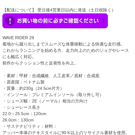
【配送について】 受注後4営業日以内に発送（土日祝除く）
WAVE RIDER 29
着地から蹴り出しまでスムーズな体重移動による快適な走行感。
これからランニングを始める方、走力向上のためのジョグやレース
にも幅広く対応。
前作からクッション性と反発性を向上。
・素材：甲材：合成繊維、人工皮革／底材：合成底
・原産国：ベトナム製
・質量：約230g（24.5cm片方）
・インソール：プレミアムインソール（取り外し可）
・シューズ幅：2E（ノーマル）相当の方向け
・シューレース長さ
22.0～25.5cm：120cm
26.0cm：130cm
・サステナビリティ：材料：
アッパー本体のテキスタイルに90％以上のリサイクル素材を使用。