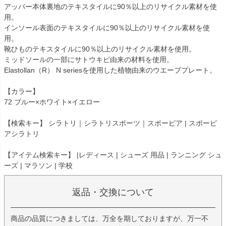
アッパー本体裏地のテキスタイルに90％以上のリサイクル素材を使
用。
インソール表面のテキスタイルに90％以上のリサイクル素材を使
用。
靴ひものテキスタイルに90％以上のリサイクル素材を使用。
ミッドソールの一部にサトウキビ由来の材料を使用。
Elastollan（R） N seriesを使用した植物由来のウエーブプレート。
【カラー】
72 ブルー×ホワイト×イエロー
【検索キー】 シラトリ｜シラトリスポーツ｜スポーピア | スポーピ
アシラトリ
【アイテム検索キー】 |レディース | シューズ 用品 | ランニング シュ
ーズ | マラソン | 学校
返品・交換について
商品の品質につきましては、万全を期しておりますが、万一不