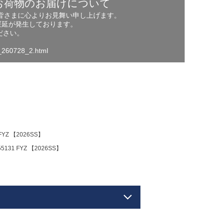
お荷物のお届けについて
の皆さまに心よりお見舞い申し上げます。
遅延が発生しております。
ださい。
o_260728_2.html
YZ 【2026SS】
131 FYZ 【2026SS】