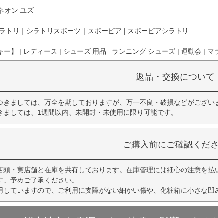
 ネオン ユズ
ラトリ｜シラトリスポーツ｜スポーピア | スポーピアシラトリ
】 | レディース | シューズ 用品 | ランニング シューズ | 運動会 | マラ
返品・交換について
つきましては、万全を期しておりますが、万一不良・破損などがござい
きましては、1週間以内、未開封・未使用に限り可能です。
ご購入前にご確認くだ
店頭・実店舗と在庫を共有しております。在庫管理には細心の注意を払
す。予めご了承ください。
用していますので、ご利用に支障がない細かい傷や、化粧箱に小さな凹