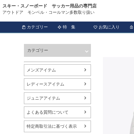
スキー・スノーボード サッカー用品の専門店
アウトドア モンベル・コールマン多数取り扱い
カテゴリー
特 集
お気に入り
カテゴリー
ウィンタースポーツ
サッカー・フットサル
メンズアイテム
アウトドア
トレッキング
レディースアイテム
バスケットボール
シューズ
ジュニアアイテム
ランニング用品
スポーツアパレル
よくある質問について
テニス
バレーボール
特定商取引法に基づく表示
フィットネス用品
スイミング用品