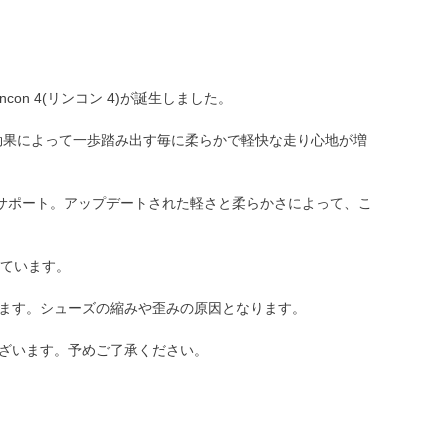
on 4(リンコン 4)が誕生しました。
効果によって一歩踏み出す毎に柔らかで軽快な走り心地が増
サポート。アップデートされた軽さと柔らかさによって、こ
しています。
します。シューズの縮みや歪みの原因となります。
ございます。予めご了承ください。