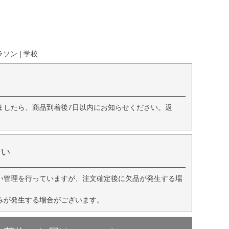
ソン | 学校
ましたら、商品到着後7日以内にお知らせください。返
さい
い管理を行っていますが、注文確定後に欠品が発生する場
みが発生する場合がございます。