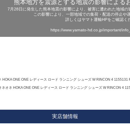
熊本地方を震源とする地震の影響による
7月28日に発生した熊本地震の影響により、被害に遭われた地域
この影響により、一部地域での集荷・配送の停止や
詳しくはヤマト運輸HPをご確認く
https://www.yamato-hd.co.jp/important/inf
HOKA ONE ONE レディース ロード ランニング シューズ W RINCON 4 1155131 F
ネオネ HOKA ONE ONE レディース ロード ランニング シューズ W RINCON 4 1155
実店舗情報