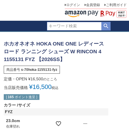
ログイン
会員登録
ご利用ガイド
ホカオネオネ HOKA ONE ONE レディース
ロード ランニング シューズ W RINCON 4
1155131 FYZ 【2026SS】
商品番号
s-70hoka-1155131-fyz
定価・OPEN
¥
16,500
のところ
¥
16,500
当店販売価格
税込
[
165
ポイント進呈 ]
カラー
サイズ
FYZ
23.0cm
—
在庫切れ