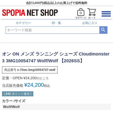
合計3,000円(税込)以上のお買上げで送料無料
カテゴリー
特 集
お気に入り
オン ON メンズ ランニング シューズ Cloudmonster
3 3MG10054747 Wolf/Wolf 【2026SS】
商品番号
s-70on-3mg10054747-wolf
定価・OPEN
¥
24,200
のところ
¥
24,200
当店販売価格
税込
[
242
ポイント進呈 ]
カラー
サイズ
Wolf/Wolf