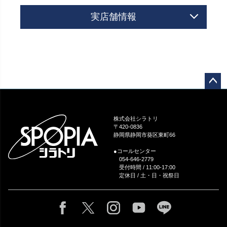
実店舗情報
ペー
ジト
ップ
株式会社シラトリ
へ
〒420-0836
静岡県静岡市葵区東町66
●コールセンター
054-646-2779
受付時間 / 11:00-17:00
定休日 / 土・日・祝祭日