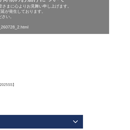
の皆さまに心よりお見舞い申し上げます。
遅延が発生しております。
ださい。
o_260728_2.html
2025SS】