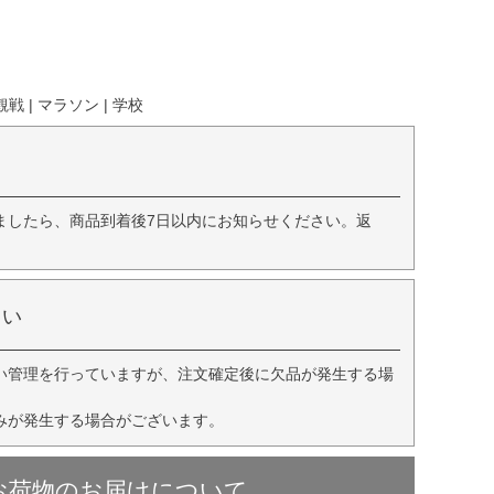
戦 | マラソン | 学校
ましたら、商品到着後7日以内にお知らせください。返
さい
い管理を行っていますが、注文確定後に欠品が発生する場
みが発生する場合がございます。
お荷物のお届けについて