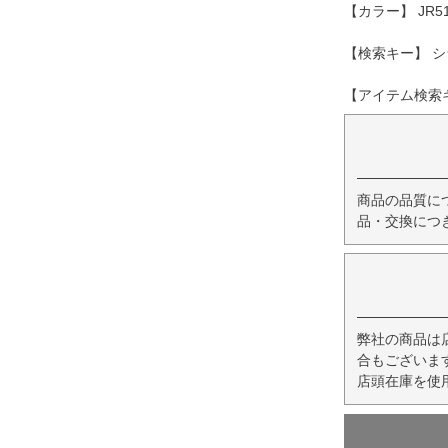
【カラー】 JR
【検索キー】 シ
【アイテム検索キー
商品の品質に
品・交換につ
弊社の商品は
合もございま
店頭在庫を使