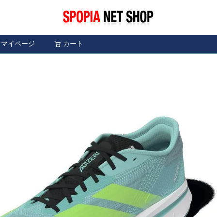
マイページ
カート
検索