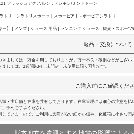
5121 フラッシュアクア/ルシッドレモン/ミントトーン
ラトリ｜シラトリスポーツ｜スポーピア | スポーピアシラトリ
】 | メンズ | シューズ 用品 | ランニング シューズ | 観光・スポーツ観
返品・交換について
つきましては、万全を期しておりますが、万一不良・破損などがござい
きましては、1週間以内、未開封・未使用に限り可能です。
ご購入前にご確認くだ
店頭・実店舗と在庫を共有しております。在庫管理には細心の注意を払
す。予めご了承ください。
用していますので、ご利用に支障がない細かい傷や、化粧箱に小さな凹
熊本地方を震源とする地震の影響による