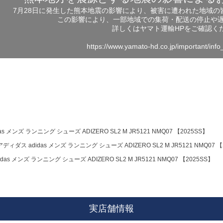
7月28日に発生した熊本地震の影響により、被害に遭われた地域
この影響により、一部地域での集荷・配送の停止や
詳しくはヤマト運輸HPをご確認く
https://www.yamato-hd.co.jp/important/inf
s メンズ ランニング シューズ ADIZERO SL2 M JR5121 NMQ07 【2025SS】
アディダス adidas メンズ ランニング シューズ ADIZERO SL2 M JR5121 NMQ07 【
das メンズ ランニング シューズ ADIZERO SL2 M JR5121 NMQ07 【2025SS】
実店舗情報