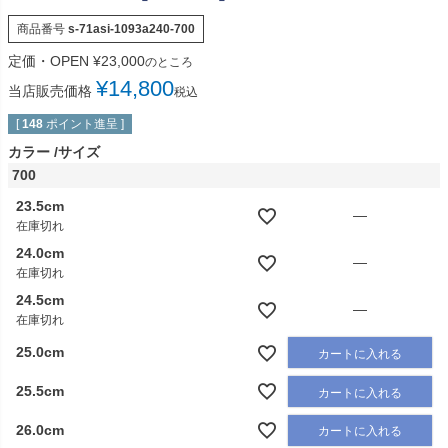
商品番号
s-71asi-1093a240-700
定価・OPEN
¥
23,000
のところ
¥
14,800
当店販売価格
税込
[
148
ポイント進呈 ]
カラー
サイズ
700
23.5cm
—
在庫切れ
24.0cm
—
在庫切れ
24.5cm
—
在庫切れ
25.0cm
カートに入れる
25.5cm
カートに入れる
26.0cm
カートに入れる