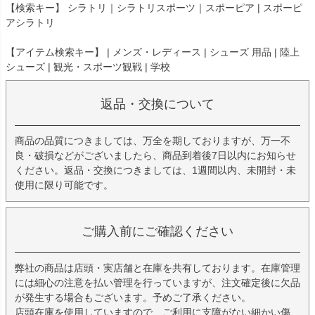
【検索キー】 シラトリ｜シラトリスポーツ｜スポーピア | スポーピ
アシラトリ
【アイテム検索キー】 | メンズ・レディース | シューズ 用品 | 陸上
シューズ | 観光・スポーツ観戦 | 学校
返品・交換について
商品の品質につきましては、万全を期しておりますが、万一不
良・破損などがございましたら、商品到着後7日以内にお知らせ
ください。返品・交換につきましては、1週間以内、未開封・未
使用に限り可能です。
ご購入前にご確認ください
弊社の商品は店頭・実店舗と在庫を共有しております。在庫管理
には細心の注意を払い管理を行っていますが、注文確定後に欠品
が発生する場合もございます。予めご了承ください。
店頭在庫を使用していますので、ご利用に支障がない細かい傷