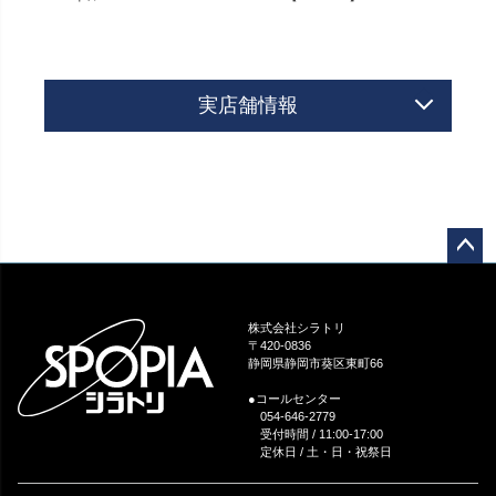
実店舗情報
ペー
ジト
ップ
株式会社シラトリ
へ
〒420-0836
静岡県静岡市葵区東町66
●コールセンター
054-646-2779
受付時間 / 11:00-17:00
定休日 / 土・日・祝祭日