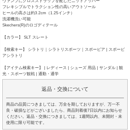
ヴァンプにクロスストラップを配したニットアッパー
フレキシブルでトラクション性の高いアウトソール
ヒールの高さは約3.2cm（1.25インチ）
洗濯機洗い可能
Skechers(R)のロゴディテール
【カラー】 SLT スレート
【検索キー】 シラトリ｜シラトリスポーツ｜スポーピア | スポーピ
アシラトリ
【アイテム検索キー】 | レディース | シューズ 用品 | サンダル | 観
光・スポーツ観戦 | 通勤・通学
返品・交換について
商品の品質につきましては、万全を期しておりますが、万一不
良・破損などがございましたら、商品到着後7日以内にお知らせ
ください。返品・交換につきましては、1週間以内、未開封・未
使用に限り可能です。