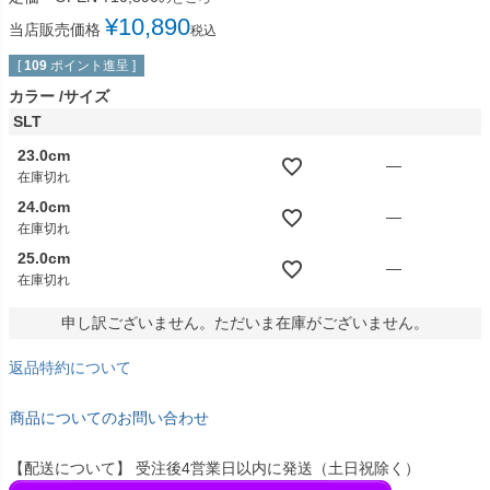
¥
10,890
当店販売価格
税込
[
109
ポイント進呈 ]
カラー
サイズ
SLT
23.0cm
—
在庫切れ
24.0cm
—
在庫切れ
25.0cm
—
在庫切れ
申し訳ございません。ただいま在庫がございません。
返品特約について
商品についてのお問い合わせ
【配送について】 受注後4営業日以内に発送（土日祝除く）