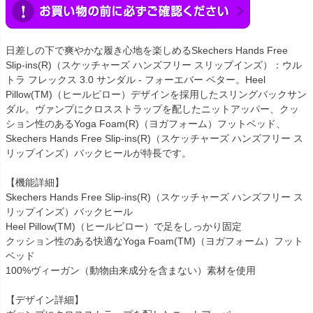
日差しの下で爽やかな履き心地を楽しめるSkechers Hands Free
Slip-ins(R)（スケッチャーズ ハンズフリー スリップインズ）：ウル
トラ フレックス 3.0 サンダル - フォーエバー ベター。Heel
Pillow(TM)（ヒールピロー）デザインを採用したスリングバックサン
ダル。ヴァンプにクロスストラップを配したニットアッパー、クッ
ション性のあるYoga Foam(R)（ヨガフォーム）フットベッド、
Skechers Hands Free Slip-ins(R)（スケッチャーズ ハンズフリー ス
リップインズ）バックヒールが特長です。
【機能詳細】
Skechers Hands Free Slip-ins(R)（スケッチャーズ ハンズフリー ス
リップインズ）バックヒール
Heel Pillow(TM)（ヒールピロー）で足をしっかり固定
クッション性のある快適なYoga Foam(TM)（ヨガフォーム）フット
ベッド
100%ヴィーガン（動物由来成分を含まない）素材を使用
【デザイン詳細】