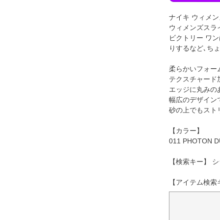
ナイキ ウィメン
ウィメンズスラ
ビクトリー ワ
りするなど､ち
柔らかいフォー
テクスチャード
エッジに丸みの
幅広のデザイン
砂の上でもスト
【カラー】
011 PHOTON 
【検索キー】 シ
【アイテム検索キー