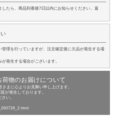
ましたら、商品到着後7日以内にお知らせください。返
さい
い管理を行っていますが、注文確定後に欠品が発生する場
みが発生する場合がございます。
お荷物のお届けについて
の皆さまに心よりお見舞い申し上げます。
遅延が発生しております。
ださい。
o_260728_2.html