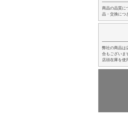
商品の品質に
品・交換につ
弊社の商品は
合もございま
店頭在庫を使