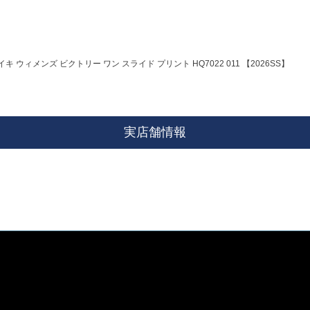
キ ウィメンズ ビクトリー ワン スライド プリント HQ7022 011 【2026SS】
実店舗情報