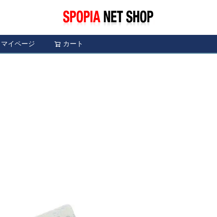
マイページ
カート
検索