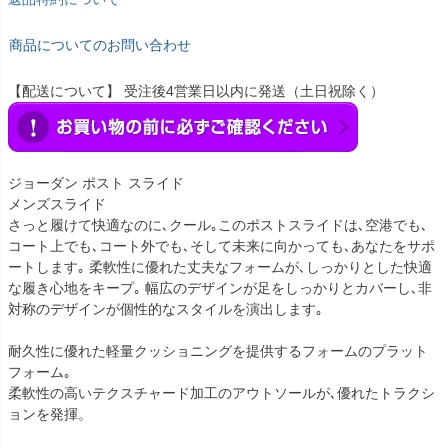
商品についてのお問い合わせ
【配送について】 受注後4営業日以内に発送（土日祝除く）
ジョーダン ポスト スライド
メンズスライド
さっと履けて快適なのに､クール｡このポストスライドは､空港でも､
コート上でも､コート外でも､そして未来に向かっても､あなたをサポ
ートします｡ 柔軟性に優れた丈夫なフォームが､しっかりとした快適
な履き心地をキープ｡ 幅広のデザインが足をしっかりとカバーし､非
対称のデザインが個性的なスタイルを演出します｡
耐久性に優れた軽量クッショニングを提供するフォームのプラット
フォーム｡
柔軟性の高いテクスチャード加工のアウトソールが､優れたトラクシ
ョンを発揮。