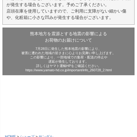
が発生する場合もございます。予めご了承ください。
店頭在庫を使用していますので、ご利用に支障がない細かい傷
や、化粧箱に小さな凹みが発生する場合がございます。
熊本地方を震源とする地震の影響による
お荷物のお届けについて
7月28日に発生した熊本地震の影響により、
被害に遭われた地域の皆さまに心よりお見舞い申し上げます。
この影響により、一部地域での集荷・配送の停止や
遅延が発生しております。
詳しくはヤマト運輸HPをご確認ください。
https://www.yamato-hd.co.jp/important/info_260728_2.html
HOME
シューズ
サンダル