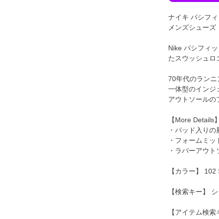
ナイキ パシフィッ
メンズシューズ
Nike パシ
たスウッシュロ
70年代のラン
一体型のインジ
アウトソールの
【More Details
・パッド入りの
・フォームミッ
・ラバーアウト
【カラー】 102 SA
【検索キー】 シ
【アイテム検索キー