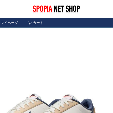
マイページ
カート
検索