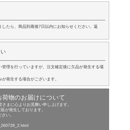
ましたら、商品到着後7日以内にお知らせください。返
さい
い管理を行っていますが、注文確定後に欠品が発生する場
みが発生する場合がございます。
お荷物のお届けについて
の皆さまに心よりお見舞い申し上げます。
遅延が発生しております。
ださい。
o_260728_2.html