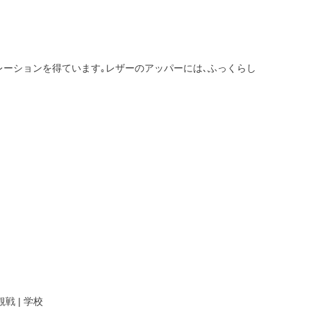
ピレーションを得ています｡レザーのアッパーには､ふっくらし
戦 | 学校