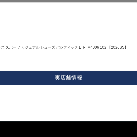
ンズ スポーツ カジュアル シューズ パシフィック LTR IM4006 102 【2026SS】
実店舗情報