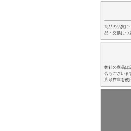
商品の品質に
品・交換につ
弊社の商品は
合もございま
店頭在庫を使