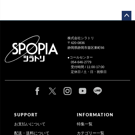
ペー
ジト
ップ
株式会社シラトリ
へ
〒420-0836
静岡県静岡市葵区東町66
●コールセンター
054-646-2779
受付時間 / 11:00-17:00
定休日 / 土・日・祝祭日
SUPPORT
INFORMATION
お支払いについて
特集一覧
配送・送料について
カテゴリー一覧