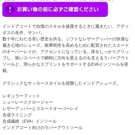
インドアコートで自慢のスキルを披露するときに履きたい、アディ
ダスの名作、サンバ。
数十年にわたる長い歴史を誇る、ソフトなレザーアッパーの快適な
履き心地のシューズ。耐摩耗性を高めるために配置されたスエード
のオーバーレイが、アクセントになっている。床をしっかりグリッ
プし、狭いスペースで瞬時に方向を変えるのを支えるラバーアウト
ソールと、滑らかなスプリントをサポートするEVAインソールを搭
載。
クラシックなサッカースタイルを踏襲したインドアシューズ。
レギュラーフィット
シューレースクロージャー
レザーアッパーとスエードオーバーレイ
合成ライニング
合成繊維（EVA）インソール
インドアコート向けのラバーアウトソール