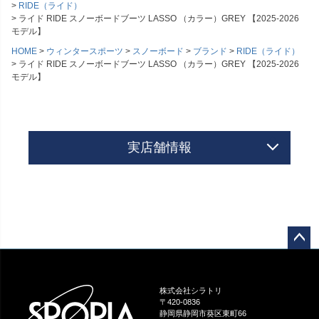
RIDE（ライド）
ライド RIDE スノーボードブーツ LASSO （カラー）GREY 【2025-2026
モデル】
HOME
ウィンタースポーツ
スノーボード
ブランド
RIDE（ライド）
ライド RIDE スノーボードブーツ LASSO （カラー）GREY 【2025-2026
モデル】
実店舗情報
ペー
ジト
ップ
株式会社シラトリ
へ
〒420-0836
静岡県静岡市葵区東町66