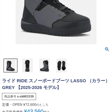
ライド RIDE スノーボードブーツ LASSO （カラー）
GREY 【2025-2026 モデル】
商品番号
s-sb903339
定価・OPEN
¥
72,600
のところ
¥
43,560