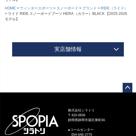
HOME
ウィンタースポーツ
スノーボード
ブランド
RIDE（ライド）
ライド RIDE スノーボードブーツ HERA （カラー）BLACK 【2025-2026
モデル】
実店舗情報
ペー
ジト
ップ
株式会社シラトリ
へ
〒420-0836
静岡県静岡市葵区東町66
●コールセンター
054-646-2779