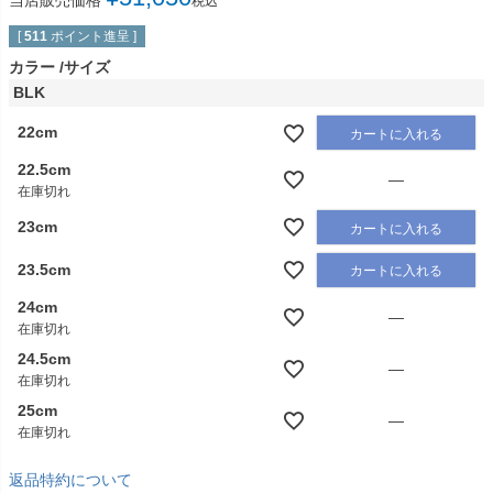
当店販売価格
税込
[
511
ポイント進呈 ]
カラー
サイズ
BLK
22cm
カートに入れる
22.5cm
—
在庫切れ
23cm
カートに入れる
23.5cm
カートに入れる
24cm
—
在庫切れ
24.5cm
—
在庫切れ
25cm
—
在庫切れ
返品特約について