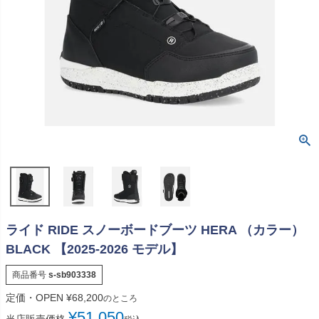
ライド RIDE スノーボードブーツ HERA （カラー）
BLACK 【2025-2026 モデル】
商品番号
s-sb903338
定価・OPEN
¥
68,200
のところ
¥
51,050