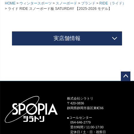
HOME
ウィンタースポーツ
スノーボード
ブランド
RIDE（ライド）
ライド RIDE スノーボード板 SATURDAY 【2025-2026 モデル】
実店舗情報
ペー
ジト
ップ
株式会社シラトリ
へ
〒420-0836
静岡県静岡市葵区東町66
●コールセンター
054-646-2779
受付時間 / 11:00-17:00
定休日 / 土・日・祝祭日