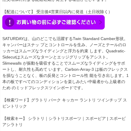
【配送について】 受注後4営業日以内に発送（土日祝除く）
SATURDAYは、山のどこでも活躍するTwin Standard Camber形状。
キャンバーはスナッ プとコントロールを生み、ノーズとテールのロ
ッカーはスムーズなライディングと浮力を約束 します。Quadratic-
Sidecutはスムーズなターンとエッジグリップをアシスト。
Slimewalls が振動を吸収することでスムーズなライディングをサポ
ートし、耐久性も高めて います。Carbon-Array-3 は板のフレックス
を損なうことなく、板の反発とコントロール性 能を引き出します。1
本の板ですべてのコンディションを楽しみたい中級者から上級者の
ため のミッドフレックスツインボードです。
【検索ワード】グラトリ パーク キッカー ラントリ ツインチップ ス
ピントリック
【検索キー】 シラトリ｜シラトリスポーツ｜スポーピア | スポーピ
アシラトリ