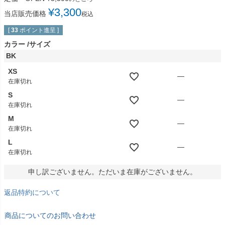
¥
3,300
当店販売価格
税込
[
33
ポイント進呈 ]
カラー
サイズ
BK
XS
—
在庫切れ
S
—
在庫切れ
M
—
在庫切れ
L
—
在庫切れ
申し訳ございません。ただいま在庫がございません。
返品特約について
商品についてのお問い合わせ