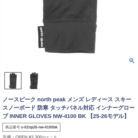
ノースピーク north peak メンズ レディース スキー
スノーボード 防寒 タッチパネル対応 インナーグロー
ブ INNER GLOVES NW-4100 BK 【25-26モデル】
商品番号
s-02np26-nw-4100bk
定価・OPEN
¥
3,300
のところ