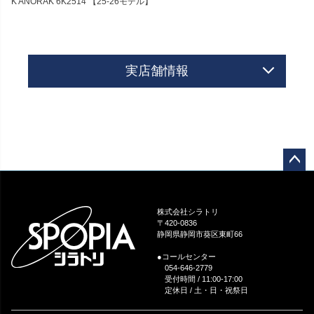
K ANORAK 6K2514 【25-26モデル】
実店舗情報
ペー
ジト
ップ
株式会社シラトリ
へ
〒420-0836
静岡県静岡市葵区東町66
●コールセンター
054-646-2779
受付時間 / 11:00-17:00
定休日 / 土・日・祝祭日