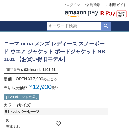
ログイン
会員登録
ご利用ガイド
ニーマ nima メンズ レディース スノーボー
ド ウエア ジャケット ボードジャケット NB-
1101 【お買い得旧モデル】
商品番号
s-03nima-nb-1101-51
定価・OPEN
¥
17,900
のところ
¥
12,900
当店販売価格
税込
[
129
ポイント進呈 ]
カラー
サイズ
51 シルバーセージ
S
—
在庫切れ