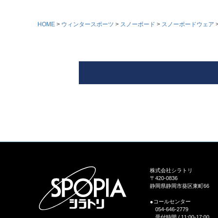
HOME
ウィンタースポーツ
スノーボード
スノーボードウェア
株式会社シラトリ
〒420-0836
静岡県静岡市葵区東町66
●コールセンター
054-646-2779
受付時間 / 11:00-17:00