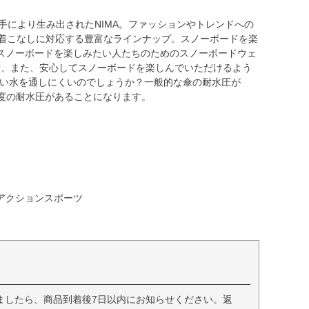
の手により生み出されたNIMA。ファッションやトレンドへの
な着こなしに対応する豊富なラインナップ。スノーボードを楽
スノーボードを楽しみたい人たちのためのスノーボードウェ
備、また、安心してスノーボードを楽しんでいただけるよう
くらい水を通しにくいのでしょうか？一般的な傘の耐水圧が
程度の耐水圧があることになります。
| アクションスポーツ
ましたら、商品到着後7日以内にお知らせください。返