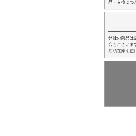
品・交換につ
弊社の商品は
合もございま
店頭在庫を使