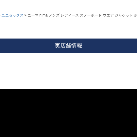
ユニセックス
ニーマ nima メンズ レディース スノーボード ウエア ジャケット 
実店舗情報