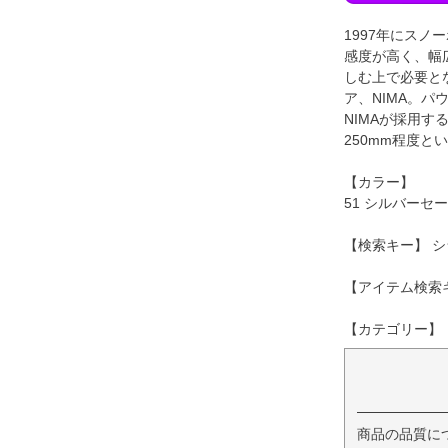
1997年にスノ
感度が高く、幅
しむ上で必要と
ア、NIMA。
NIMAが採用
250mm程度
【カラー】
51 シルバーセ
【検索キー】 シ
【アイテム検索キ
【カテゴリー】 
商品の品質に