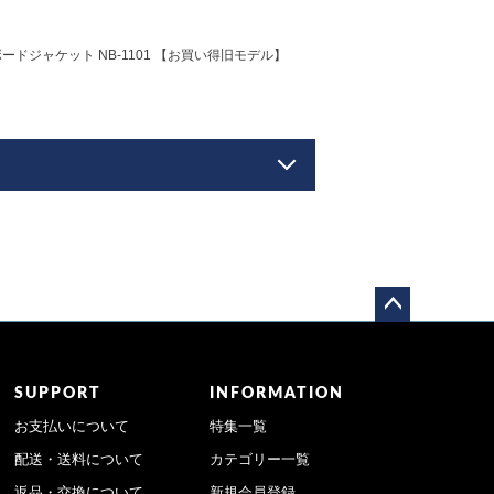
ボードジャケット NB-1101 【お買い得旧モデル】
ペー
ジト
ップ
SUPPORT
INFORMATION
へ
お支払いについて
特集一覧
配送・送料について
カテゴリー一覧
返品・交換について
新規会員登録