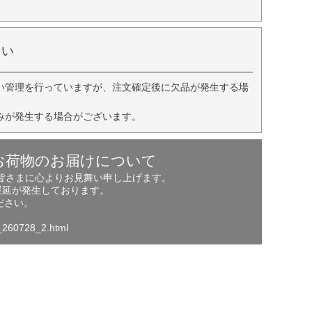
さい
い管理を行っていますが、注文確定後に欠品が発生する場
みが発生する場合がございます。
お荷物のお届けについて
の皆さまに心よりお見舞い申し上げます。
遅延が発生しております。
ださい。
o_260728_2.html