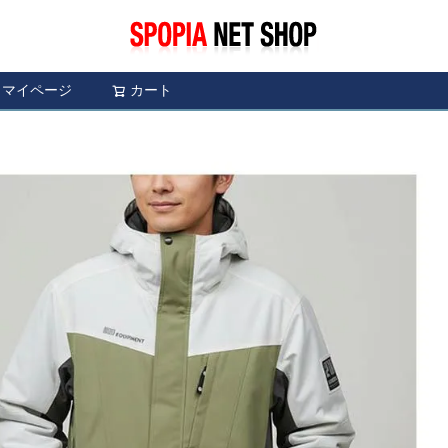
マイページ
カート
検索