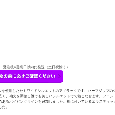
】 受注後4営業日以内に発送（土日祝除く）
ェルを使用したセミワイドシルエットのアノラックです。ハーフジップの
広く、袖丈を調整し誰でも美しいシルエットでで着こなせます。フロン
のあるパイピングラインを追加しました。裾に付いているエラスティック
した。