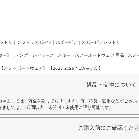
ラトリ｜シラトリスポーツ｜スポーピア | スポーピアシラトリ
ー】 | メンズ・レディース | スキー・スノーボードウェア 用品 | スノ
スノーボードウェア】 【2025-2026 NEWモデル】
返品・交換について
つきましては、万全を期しておりますが、万一不良・破損などがござい
きましては、1週間以内、未開封・未使用に限り可能です。
ご購入前にご確認くだ