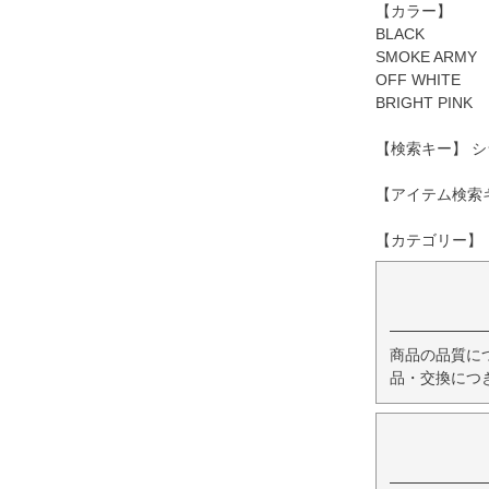
【カラー】
BLACK
SMOKE ARMY
OFF WHITE
BRIGHT PINK
【検索キー】 シ
【アイテム検索キ
【カテゴリー】 【
商品の品質に
品・交換につ