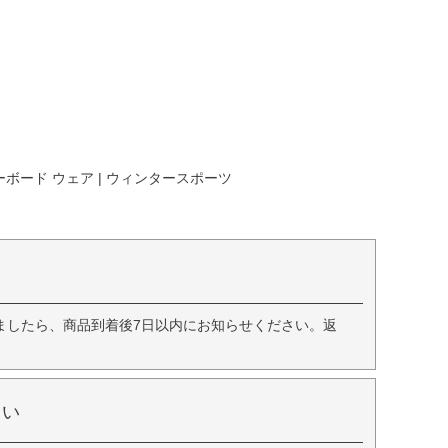
ーボード ウェア | ウィンタースポーツ
ましたら、商品到着後7日以内にお知らせください。返
さい