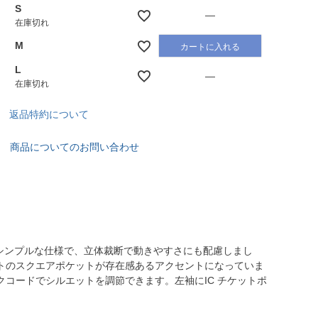
S
—
在庫切れ
M
カートに入れる
L
—
在庫切れ
返品特約について
商品についてのお問い合わせ
シンプルな仕様で、立体裁断で動きやすさにも配慮しまし
トのスクエアポケットが存在感あるアクセントになっていま
コードでシルエットを調節できます。左袖にIC チケットポ