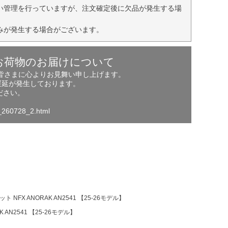
い管理を行っていますが、注文確定後に欠品が発生する場
みが発生する場合がございます。
お荷物のお届けについて
の皆さまに心よりお見舞い申し上げます。
遅延が発生しております。
ださい。
o_260728_2.html
NFX ANORAK AN2541 【25-26モデル】
AN2541 【25-26モデル】