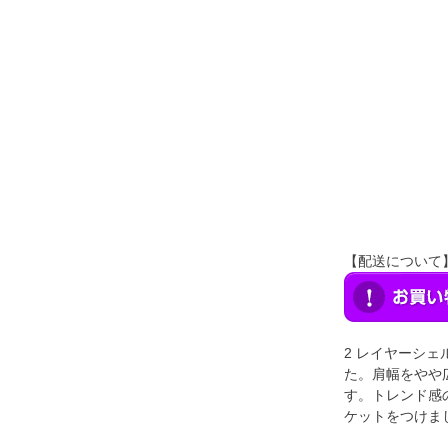
【配送について
2 レイヤーシ
た。肩幅をやや
す。トレンド感
ケットをつけま