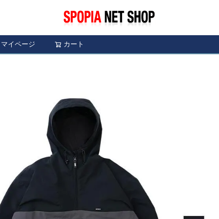
マイページ
カート
検索