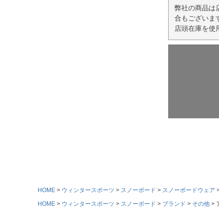
弊社の商品は
合もございま
店頭在庫を使
HOME
ウィンタースポーツ
スノーボード
スノーボードウェア
HOME
ウィンタースポーツ
スノーボード
ブランド
その他