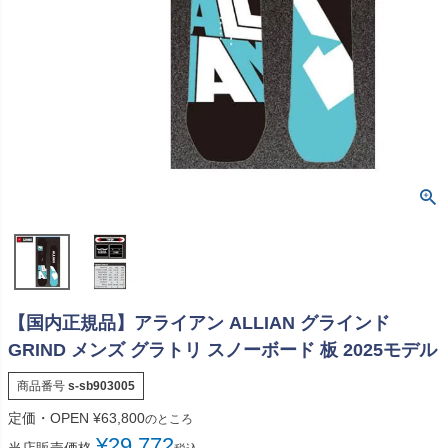
【国内正規品】アライアン ALLIAN グラインド
GRIND メンズ グラトリ スノーボード 板 2025モデル
商品番号
s-sb903005
定価・OPEN
¥
63,800
のところ
¥
29,772