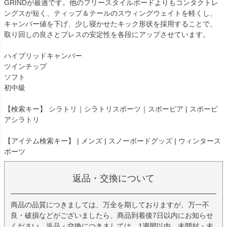
GRINDが最適です。他のフリースタイルボードよりもコンタクトレ
ングスが短く、ティップ＆テールのスウィングウェイトを軽くし、
キャンバー値を下げ、少し寝かせたキック形状を採用することで、
取り回しの良さとプレスの安定性を各段にアップさせています。
ハイブリッドキャンバー
ツインチップ
ソフト
初中級
【検索キー】 シラトリ｜シラトリスポーツ｜スポーピア | スポーピ
アシラトリ
【アイテム検索キー】 | メンズ | スノーボードグッズ | ウィンタース
ポーツ
返品・交換について
商品の品質につきましては、万全を期しておりますが、万一不
良・破損などがございましたら、商品到着後7日以内にお知らせ
ください。返品・交換につきましては、1週間以内、未開封・未