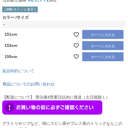
当店販売価格
税込
[
298
ポイント進呈 ]
カラー
サイズ
-
151cm
カートに入れる
153cm
カートに入れる
155cm
カートに入れる
返品特約について
商品についてのお問い合わせ
【配送について】 受注後4営業日以内に発送（土日祝除く）
グラトリやジブなど、特にスピン系やプレス系のトリックならこの