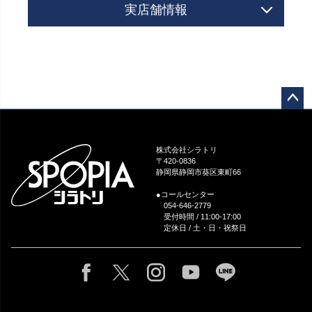
実店舗情報
ペー
ジト
ップ
株式会社シラトリ
へ
〒420-0836
静岡県静岡市葵区東町66
●コールセンター
054-646-2779
受付時間 / 11:00-17:00
定休日 / 土・日・祝祭日