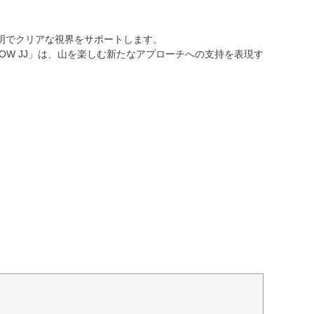
明でクリアな視界をサポートします。
ity POW JJ」は、山を楽しむ新たなアプローチへの支持を表現す