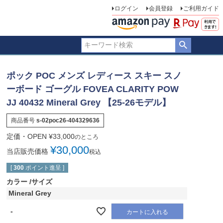
ログイン
会員登録
ご利用ガイド
ポック POC メンズ レディース スキー スノ
ーボード ゴーグル FOVEA CLARITY POW
JJ 40432 Mineral Grey 【25-26モデル】
商品番号
s-02poc26-404329636
定価・OPEN
¥
33,000
のところ
¥
30,000
当店販売価格
税込
[
300
ポイント進呈 ]
カラー
サイズ
Mineral Grey
-
カートに入れる