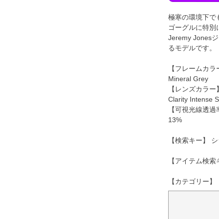
極寒の環境下で
ゴーグルに特別
Jeremy Jo
るモデルです。
【フレームカラ
Mineral Grey
【レンズカラー
Clarity Intense 
【可視光線透過
13%
【検索キー】 シ
【アイテム検索
【カテゴリー】 