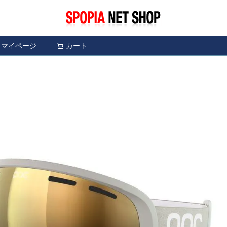
マイページ
カート
検索