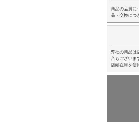
商品の品質に
品・交換につ
弊社の商品は
合もございま
店頭在庫を使