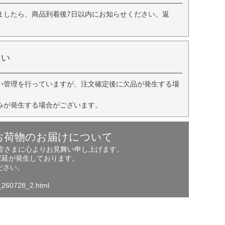
ましたら、商品到着後7日以内にお知らせください。返
さい
い管理を行っていますが、注文確定後に欠品が発生する場
みが発生する場合がございます。
お荷物のお届けについて
の皆さまに心よりお見舞い申し上げます。
遅延が発生しております。
ださい。
o_260728_2.html