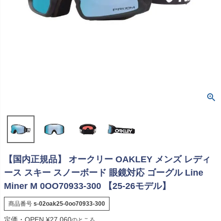
【国内正規品】 オークリー OAKLEY メンズ レディ
ース スキー スノーボード 眼鏡対応 ゴーグル Line
Miner M 0OO70933-300 【25-26モデル】
商品番号
s-02oak25-0oo70933-300
定価・OPEN
¥
27,060
のところ