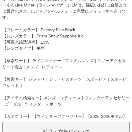
トするLine Miner（ラインマイナー）LMは、幅広いお顔に合撃よう
に最適化され、ほとんどのヘルメットに完璧にフィットする造りで
す。
【フレームカラー】 Factory Pilot Black
【レンズカラー】 Prizm Snow Sapphire Irid
【可視光線透過率】 13%
【レンズタイプ】 平面
【検索ワード】 ラインマイナー | プリズムレンズ | スノーアクセサ
リー | 雪山 | メンズ | レディース
【検索キー】 シラトリ｜シラトリスポーツ｜スポーピア | スポーピ
アシラトリ
【アイテム検索キー】メンズ・レディース | ウィンターアクセサリー
| ゴーグル | ウィンタースポーツ
【カテゴリー】 【ウィンターアクセサリー】【2025-2026モデル】
返品・交換について