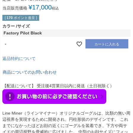
¥
17,000
当店販売価格
税込
[
170
ポイント進呈 ]
カラー
サイズ
Factory Pilot Black
-
カートに入れる
返品特約について
商品についてのお問い合わせ
【配送について】 受注後4営業日以内に発送（土日祝除く）
Line Miner（ラインマイナー）オリジナルゴーグルは、比類の無い周
辺視界を実現するために開発され、円柱形状のデザインです。 これ
までになかったほどお顔の近くにゴーグルを装着でき、下方や両サ
イドの周辺視野を脅威的に広げました。 中型のお顔サイズにフィッ