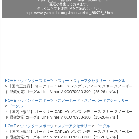
遅延が発生しております。
詳しくはヤマト運輸HPをご確認ください。
https://www.yamato-hd.co.jp/important/info_260728_2.html
HOME
ウィンタースポーツ
スキー
スキーアクセサリー
ゴーグル
【国内正規品】 オークリー OAKLEY メンズ レディース スキー スノーボー
ド 眼鏡対応 ゴーグル Line Miner M 0OO70933-300 【25-26モデル】
HOME
ウィンタースポーツ
スノーボード
スノーボードアクセサリー
ゴーグル
【国内正規品】 オークリー OAKLEY メンズ レディース スキー スノーボー
ド 眼鏡対応 ゴーグル Line Miner M 0OO70933-300 【25-26モデル】
HOME
ウィンタースポーツ
スノーアクセサリー
ゴーグル
【国内正規品】 オークリー OAKLEY メンズ レディース スキー スノーボー
ド 眼鏡対応 ゴーグル Line Miner M 0OO70933-300 【25-26モデル】