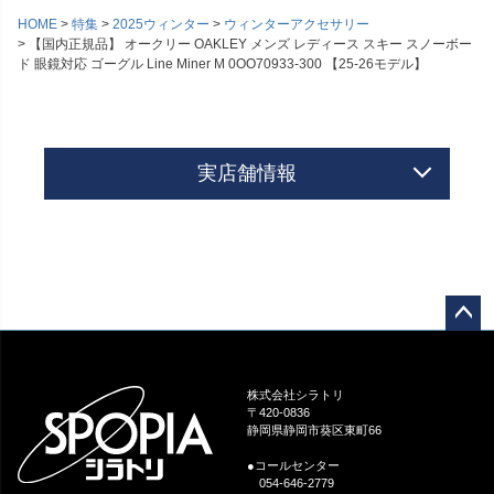
HOME
特集
2025ウィンター
ウィンターアクセサリー
【国内正規品】 オークリー OAKLEY メンズ レディース スキー スノーボー
ド 眼鏡対応 ゴーグル Line Miner M 0OO70933-300 【25-26モデル】
実店舗情報
ペー
ジト
ップ
株式会社シラトリ
へ
〒420-0836
静岡県静岡市葵区東町66
●コールセンター
054-646-2779