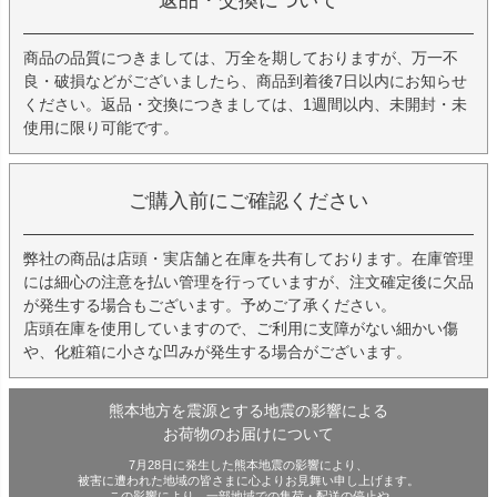
商品の品質につきましては、万全を期しておりますが、万一不
良・破損などがございましたら、商品到着後7日以内にお知らせ
ください。返品・交換につきましては、1週間以内、未開封・未
使用に限り可能です。
ご購入前にご確認ください
弊社の商品は店頭・実店舗と在庫を共有しております。在庫管理
には細心の注意を払い管理を行っていますが、注文確定後に欠品
が発生する場合もございます。予めご了承ください。
店頭在庫を使用していますので、ご利用に支障がない細かい傷
や、化粧箱に小さな凹みが発生する場合がございます。
熊本地方を震源とする地震の影響による
お荷物のお届けについて
7月28日に発生した熊本地震の影響により、
被害に遭われた地域の皆さまに心よりお見舞い申し上げます。
この影響により、一部地域での集荷・配送の停止や