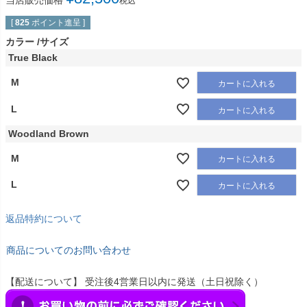
当店販売価格
税込
[
825
ポイント進呈 ]
カラー
サイズ
True Black
M
カートに入れる
L
カートに入れる
Woodland Brown
M
カートに入れる
L
カートに入れる
返品特約について
商品についてのお問い合わせ
【配送について】 受注後4営業日以内に発送（土日祝除く）