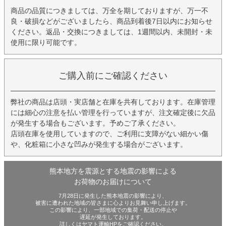
商品の品質につきましては、万全を期しておりますが、万一不
良・破損などがございましたら、商品到着後7日以内にお知らせ
ください。返品・交換につきましては、1週間以内、未開封・未
使用に限り可能です。
ご購入前にご確認ください
弊社の商品は店頭・実店舗と在庫を共有しております。在庫管理
には細心の注意を払い管理を行っていますが、注文確定後に欠品
が発生する場合もございます。予めご了承ください。
店頭在庫を使用していますので、ご利用に支障がない細かい傷
や、化粧箱に小さな凹みが発生する場合がございます。
熊本地方を震源とする地震の影響による
お荷物のお届けについて
7月28日に発生した熊本地震の影響により、
被害に遭われた地域の皆さまに心よりお見舞い申し上げます。
この影響により、一部地域での集荷・配送の停止や
遅延が発生しております。
詳しくはヤマト運輸HPをご確認ください。