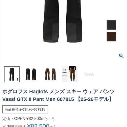
ホグロフス Haglofs メンズ スキー ウェア パンツ
Vassi GTX II Pant Men 607815 【25-26モデル】
商品番号
s-03hag-607815
定価・OPEN
¥
82,500
のところ
¥
82,500