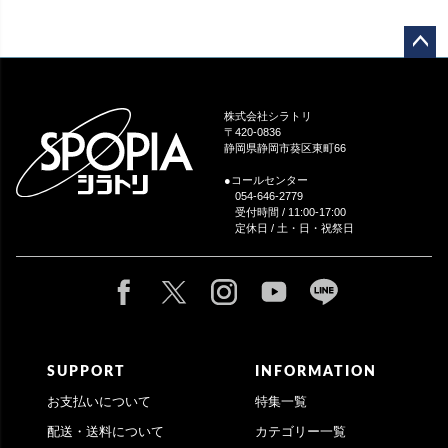
ペー
ジト
ップ
株式会社シラトリ
へ
〒420-0836
静岡県静岡市葵区東町66
●コールセンター
054-646-2779
受付時間 / 11:00-17:00
定休日 / 土・日・祝祭日
SUPPORT
INFORMATION
お支払いについて
特集一覧
配送・送料について
カテゴリー一覧