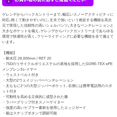
ゲレンデからバックカントリーまで､幅広いスノーアクティビティに
対応｡軽くて動きやすいのに､丈夫で強いという相反する機能を高次
元で実現した信頼性の高いシェルパンツ｡大きなベンチレーションと
大きなポケットを備え､ゲレンデからバックカントリーまであらゆる
環境で快適性が高く､フリーライディングに必要な機能を全て備えて
います｡
【機能】
・耐水圧:28,000mm / RET 20
・75Dのリサイクルポリエステルの表地を採用したGORE-TEX ePE
メンブレン3レイヤー
・ウェストベルト付き
・大型の2ウェイジッパーベンチレーション
・太ももに2つの大型ジッパーポケット､右側には携帯電話用のスポ
ット付き
・可動性を高める立体的に成型された膝
・ラバーグリップ付きスノーゲイター
・強度の高いケブラー素材を使用したエッジガード
・裾はスナップボタンで調節可能