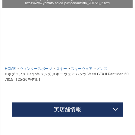
https://www.yamato-hd.co.jp/important/info_260728_2.html
HOME
ウィンタースポーツ
スキー
スキーウェア
メンズ
ホグロフス Haglofs メンズ スキー ウェア パンツ Vassi GTX II Pant Men 60
7815 【25-26モデル】
実店舗情報