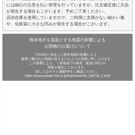
には細心の注意を払い管理を行っていますが、注文確定後に欠品
が発生する場合もございます。予めご了承ください。
店頭在庫を使用していますので、ご利用に支障がない細かい傷
や、化粧箱に小さな凹みが発生する場合がございます。
熊本地方を震源とする地震の影響による
お荷物のお届けについて
7月28日に発生した熊本地震の影響により、
被害に遭われた地域の皆さまに心よりお見舞い申し上げます。
この影響により、一部地域での集荷・配送の停止や
遅延が発生しております。
詳しくはヤマト運輸HPをご確認ください。
https://www.yamato-hd.co.jp/important/info_260728_2.html