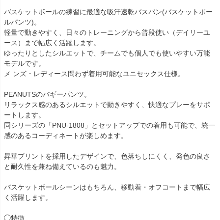
バスケットボールの練習に最適な吸汗速乾バスパン(バスケットボー
ルパンツ)。
軽量で動きやすく、日々のトレーニングから普段使い（デイリーユ
ース）まで幅広く活躍します。
ゆったりとしたシルエットで、チームでも個人でも使いやすい万能
モデルです。
メ ンズ・レディース問わず着用可能なユニセックス仕様。
PEANUTSのバギーパンツ。
リラックス感のあるシルエットで動きやすく、快適なプレーをサポ
ートします。
同シリーズの「PNU-1808」とセットアップでの着用も可能で、統一
感のあるコーディネートが楽しめます。
昇華プリントを採用したデザインで、色落ちしにくく、発色の良さ
と耐久性を兼ね備えているのも魅力。
バスケットボールシーンはもちろん、移動着・オフコートまで幅広
く活躍します。
◯特徴