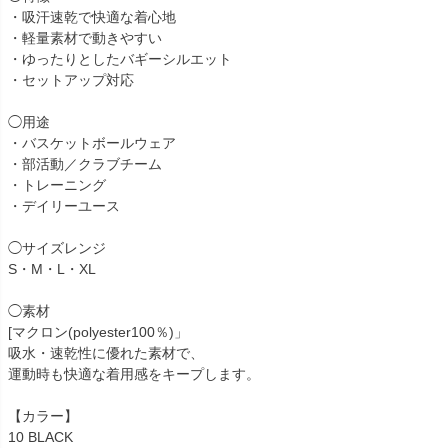
・吸汗速乾で快適な着心地
・軽量素材で動きやすい
・ゆったりとしたバギーシルエット
・セットアップ対応
◯用途
・バスケットボールウェア
・部活動／クラブチーム
・トレーニング
・デイリーユース
◯サイズレンジ
S・M・L・XL
◯素材
[マクロン(polyester100％)」
吸水・速乾性に優れた素材で、
運動時も快適な着用感をキープします。
【カラー】
10 BLACK