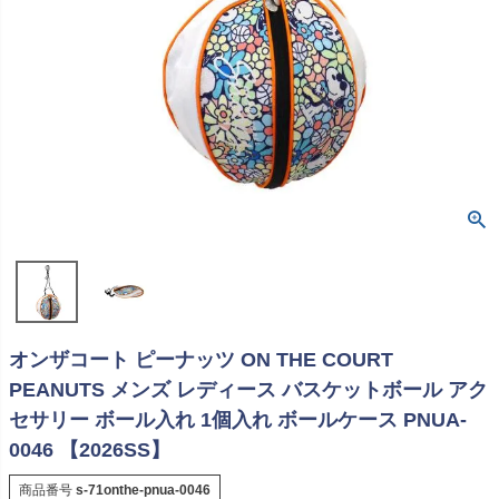
オンザコート ピーナッツ ON THE COURT
PEANUTS メンズ レディース バスケットボール アク
セサリー ボール入れ 1個入れ ボールケース PNUA-
0046 【2026SS】
商品番号
s-71onthe-pnua-0046