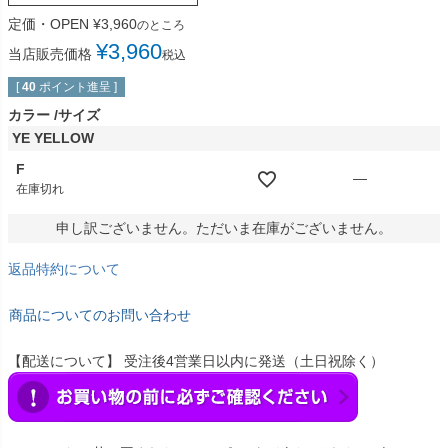
定価・OPEN
¥
3,960
のところ
¥
3,960
当店販売価格
税込
[
40
ポイント進呈 ]
カラー
サイズ
YE YELLOW
F
—
在庫切れ
申し訳ございません。ただいま在庫がございません。
返品特約について
商品についてのお問い合わせ
【配送について】 受注後4営業日以内に発送（土日祝除く）