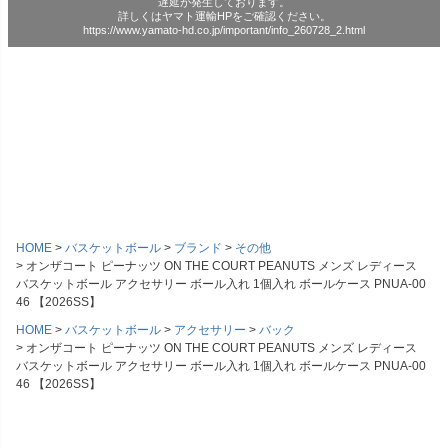
遅延が発生しております。
詳しくはヤマト運輸HPをご確認ください。
https://www.yamato-hd.co.jp/important/info_260728_2.html
HOME
バスケットボール
ブランド
その他
オンザコート ピーナッツ ON THE COURT PEANUTS メンズ レディース
バスケットボール アクセサリー ボール入れ 1個入れ ボールケース PNUA-00
46 【2026SS】
HOME
バスケットボール
アクセサリー
バック
オンザコート ピーナッツ ON THE COURT PEANUTS メンズ レディース
バスケットボール アクセサリー ボール入れ 1個入れ ボールケース PNUA-00
46 【2026SS】