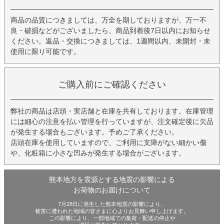
商品の品質につきましては、万全を期しておりますが、万一不
良・破損などがございましたら、商品到着後7日以内にお知らせ
ください。返品・交換につきましては、1週間以内、未開封・未
使用に限り可能です。
ご購入前にご確認ください
弊社の商品は店頭・実店舗と在庫を共有しております。在庫管理
には細心の注意を払い管理を行っていますが、注文確定後に欠品
が発生する場合もございます。予めご了承ください。
店頭在庫を使用していますので、ご利用に支障がない細かい傷
や、化粧箱に小さな凹みが発生する場合がございます。
熊本地方を震源とする地震の影響による
お荷物のお届けについて
7月28日に発生した熊本地震の影響により、
被害に遭われた地域の皆さまに心よりお見舞い申し上げます。
この影響により、一部地域での集荷・配送の停止や