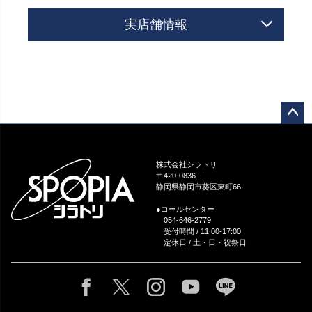
実店舗情報
ペー
ジト
ップ
株式会社シラトリ
へ
〒420-0836
静岡県静岡市葵区東町66
●コールセンター
054-646-2779
受付時間 / 11:00-17:00
定休日 / 土・日・祝祭日