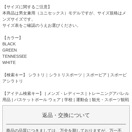
【サイズに関するご注意】
本商品は男女兼用（ユニセックス）モデルですが、サイズ規格はメ
ンズサイズです。
サイズ表をご確認のうえお選びください。
【カラー】
BLACK
GREEN
TENNESSEE
WHITE
【検索キー】 シラトリ｜シラトリスポーツ｜スポーピア | スポーピ
アシラトリ
【アイテム検索キー】 | メンズ・レディース | トレーニングアパレル
用品 | バスケットボール ウェア | 学校 | 運動会 | 観光・スポーツ観戦
返品・交換について
商品の品質につきましては、万全を期しておりますが、万一不