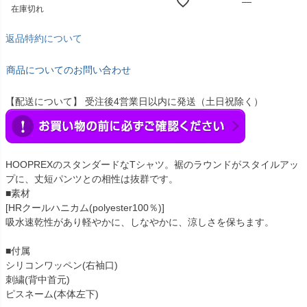
—
在庫切れ
返品特約について
商品についてのお問い合わせ
【配送について】 受注後4営業日以内に発送（土日祝除く）
HOOPREXのスタンダードなTシャツ。裾のラウンドがスタイルアッ
プに、丈短パンツとの相性は抜群です。
■素材
[HRクールハニカム(polyester100％)]
吸水速乾性があり軽やかに、しなやかに、涼しさを保ちます。
■付属
シリコンワッペン(右袖口)
刺繍(背中首元)
ピスネーム(本体左下)