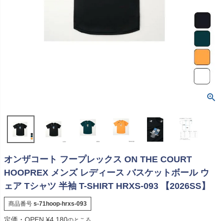
オンザコート フープレックス ON THE COURT
HOOPREX メンズ レディース バスケットボール ウ
ェア Tシャツ 半袖 T-SHIRT HRXS-093 【2026SS】
商品番号
s-71hoop-hrxs-093
定価・OPEN
¥
4,180
のところ