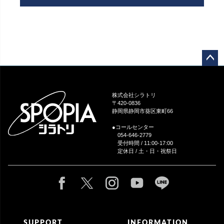
ペー
ジト
ップ
株式会社シラトリ
へ
〒420-0836
静岡県静岡市葵区東町66
●コールセンター
054-646-2779
受付時間 / 11:00-17:00
定休日 / 土・日・祝祭日
SUPPORT
INFORMATION