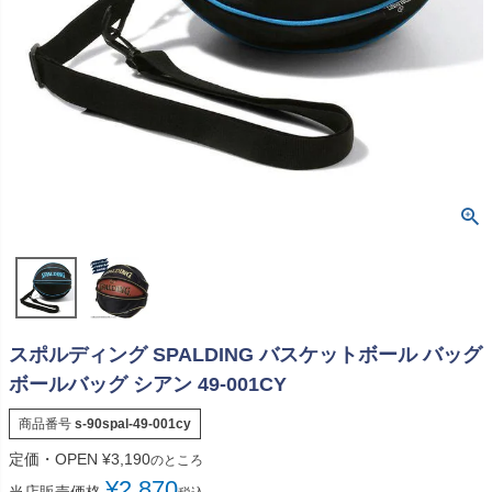
スポルディング SPALDING バスケットボール バッグ
ボールバッグ シアン 49-001CY
商品番号
s-90spal-49-001cy
定価・OPEN
¥
3,190
のところ
¥
2,870