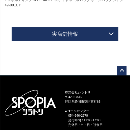
49-001CY
実店舗情報
ペー
ジト
ップ
株式会社シラトリ
へ
〒420-0836
静岡県静岡市葵区東町66
●コールセンター
054-646-2779
受付時間 / 11:00-17:00
定休日 / 土・日・祝祭日