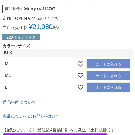
商品番号
s-04roxy-rwt261707
定価・OPEN
¥
27,500
のところ
¥
21,980
当店販売価格
税込
[
220
ポイント進呈 ]
カラー
サイズ
BLK
M
カートに入れる
ML
カートに入れる
L
カートに入れる
返品特約について
商品についてのお問い合わせ
【配送について】 受注後4営業日以内に発送（土日祝除く）