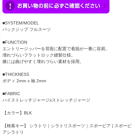
■SYSTEM/MODEL
バックジップ フルスーツ
■FUNCTION
エントリージッパーを背面に配置で着脱が一番に容易。
壊れづらいフラットロック縫製仕様。
膝には曲げやすく壊れづらい素材を採用。
■THICKNESS
ボディ 2mm x 袖 2mm
■FABRIC
ハイストレッチジャージxストレッチジャージ
【カラー】BLK
【検索キー】 シラトリ｜シラトリスポーツ｜スポーピア | スポーピ
アシラトリ