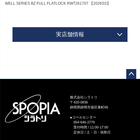
WELL SERIES BZ FULL FLATLOCK RWT261707 【2026SS】
実店舗情報
ペー
ジト
ップ
株式会社シラトリ
へ
〒420-0836
静岡県静岡市葵区東町66
●コールセンター
054-646-2779
受付時間 / 11:00-17:00
定休日 / 土・日・祝祭日