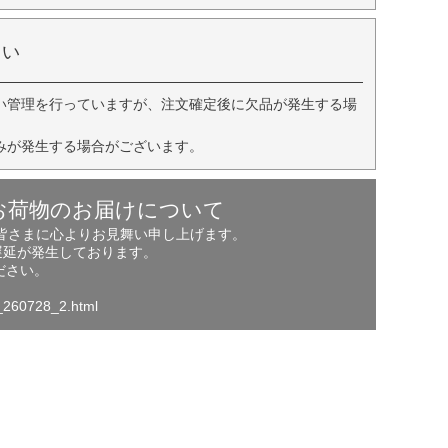
さい
い管理を行っていますが、注文確定後に欠品が発生する場
みが発生する場合がございます。
お荷物のお届けについて
の皆さまに心よりお見舞い申し上げます。
遅延が発生しております。
ださい。
o_260728_2.html