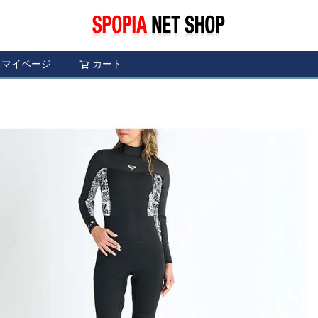
マイページ
カート
検索