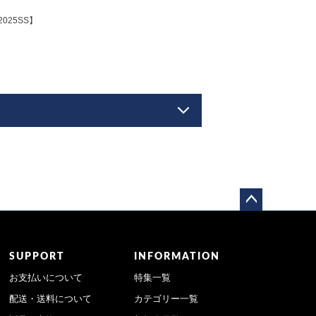
2025SS】
】
ペー
ジト
ップ
SUPPORT
INFORMATION
へ
お支払いについて
特集一覧
配送・送料について
カテゴリー一覧