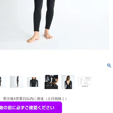
】 受注後4営業日以内に発送（土日祝除く）