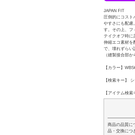
JAPAN FIT
圧倒的にコスト
やすさにも配慮
す。その上、フ
テイクオフ時に
伸縮エコ素材を
で、壊れずらい
（縫製接合部か
【カラー】WBS
【検索キー】 シ
【アイテム検索キー
商品の品質に
品・交換につ