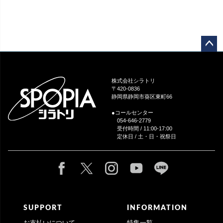
ペー
ジト
ップ
株式会社シラトリ
へ
〒420-0836
静岡県静岡市葵区東町66
●コールセンター
054-646-2779
受付時間 / 11:00-17:00
定休日 / 土・日・祝祭日
SUPPORT
INFORMATION
お支払いについて
特集一覧