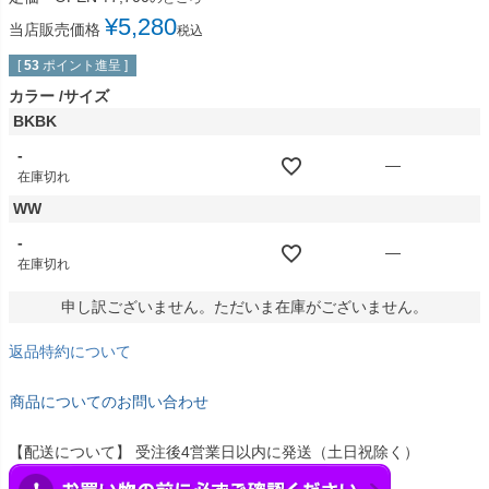
¥
5,280
当店販売価格
税込
[
53
ポイント進呈 ]
カラー
サイズ
BKBK
-
—
在庫切れ
WW
-
—
在庫切れ
申し訳ございません。ただいま在庫がございません。
返品特約について
商品についてのお問い合わせ
【配送について】 受注後4営業日以内に発送（土日祝除く）