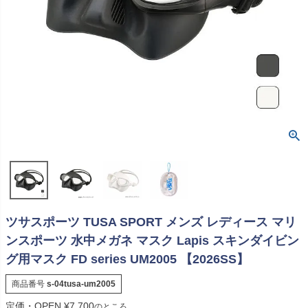
ツサスポーツ TUSA SPORT メンズ レディース マリ
ンスポーツ 水中メガネ マスク Lapis スキンダイビン
グ用マスク FD series UM2005 【2026SS】
商品番号
s-04tusa-um2005
定価・OPEN
¥
7,700
のところ