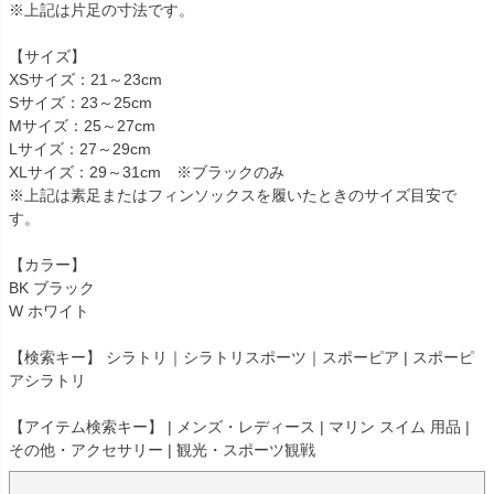
※上記は片足の寸法です。
【サイズ】
XSサイズ：21～23cm
Sサイズ：23～25cm
Mサイズ：25～27cm
Lサイズ：27～29cm
XLサイズ：29～31cm ※ブラックのみ
※上記は素足またはフィンソックスを履いたときのサイズ目安で
す。
【カラー】
BK ブラック
W ホワイト
【検索キー】 シラトリ｜シラトリスポーツ｜スポーピア | スポーピ
アシラトリ
【アイテム検索キー】 | メンズ・レディース | マリン スイム 用品 |
その他・アクセサリー | 観光・スポーツ観戦