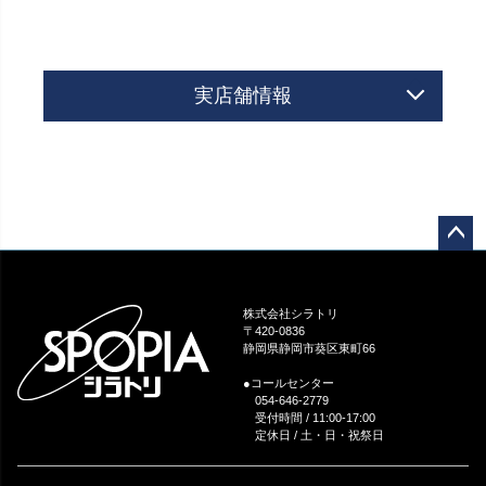
実店舗情報
ペー
ジト
ップ
株式会社シラトリ
へ
〒420-0836
静岡県静岡市葵区東町66
●コールセンター
054-646-2779
受付時間 / 11:00-17:00
定休日 / 土・日・祝祭日