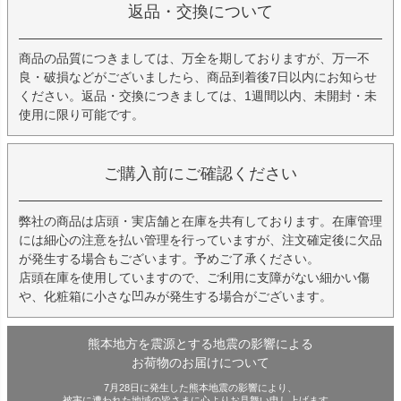
返品・交換について
商品の品質につきましては、万全を期しておりますが、万一不
良・破損などがございましたら、商品到着後7日以内にお知らせ
ください。返品・交換につきましては、1週間以内、未開封・未
使用に限り可能です。
ご購入前にご確認ください
弊社の商品は店頭・実店舗と在庫を共有しております。在庫管理
には細心の注意を払い管理を行っていますが、注文確定後に欠品
が発生する場合もございます。予めご了承ください。
店頭在庫を使用していますので、ご利用に支障がない細かい傷
や、化粧箱に小さな凹みが発生する場合がございます。
熊本地方を震源とする地震の影響による
お荷物のお届けについて
7月28日に発生した熊本地震の影響により、
被害に遭われた地域の皆さまに心よりお見舞い申し上げます。