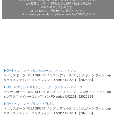
この影響により、一部地域での集荷・配送の停止や
遅延が発生しております。
詳しくはヤマト運輸HPをご確認ください。
https://www.yamato-hd.co.jp/important/info_260728_2.html
HOME
マリン
マリンシューズ・フィン
メンズ
ツサスポーツ TUSA SPORT メンズ レディース マリンスポーツ フィン Lapi
s グラスファイバーロングフィン FD series UF2201 【2026SS】
HOME
マリン
マリンシューズ・フィン
レディース
ツサスポーツ TUSA SPORT メンズ レディース マリンスポーツ フィン Lapi
s グラスファイバーロングフィン FD series UF2201 【2026SS】
HOME
マリン
ブランド
TUSA
ツサスポーツ TUSA SPORT メンズ レディース マリンスポーツ フィン Lapi
s グラスファイバーロングフィン FD series UF2201 【2026SS】