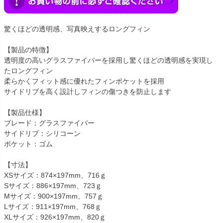
驚くほどの透明感、写真映えするロングフィン
【製品の特徴】
透明度の高いグラスファイバーを採用し驚くほどの透明感を実現し
たロングフィン
柔らかくフィット感に優れたフィンポケットを採用
サイドリブを高く設計しフィンの傷つきを防止します
【製品仕様】
ブレード：グラスファイバー
サイドリブ：シリコーン
ポケット：ゴム
【寸法】
XSサイズ：874×197mm、716ｇ
Sサイズ：886×197mm、723ｇ
Mサイズ：900×197mm、757ｇ
Lサイズ：911×197mm、768ｇ
XLサイズ：926×197mm、820ｇ