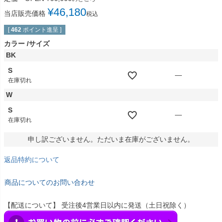
¥
46,180
当店販売価格
税込
[
462
ポイント進呈 ]
カラー
サイズ
BK
S
—
在庫切れ
W
S
—
在庫切れ
申し訳ございません。ただいま在庫がございません。
返品特約について
商品についてのお問い合わせ
【配送について】 受注後4営業日以内に発送（土日祝除く）