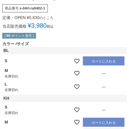
商品番号
s-04rt-ra0402-1
定価・OPEN
¥
5,830
のところ
¥
3,980
当店販売価格
税込
[
40
ポイント進呈 ]
カラー
サイズ
BL
S
カートに入れる
M
—
在庫切れ
L
—
在庫切れ
KH
S
—
在庫切れ
M
カートに入れる