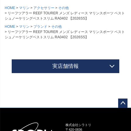
HOME
マリン
アクセサリー
その他
リーフツアラー REEF TOURER メンズ レディース マリンスポーツ ベスト
シュノーケリングベストスリム RA0402 【2026SS】
HOME
マリン
ブランド
その他
リーフツアラー REEF TOURER メンズ レディース マリンスポーツ ベスト
シュノーケリングベストスリム RA0402 【2026SS】
実店舗情報
ペー
ジト
ップ
株式会社シラトリ
へ
〒420-0836