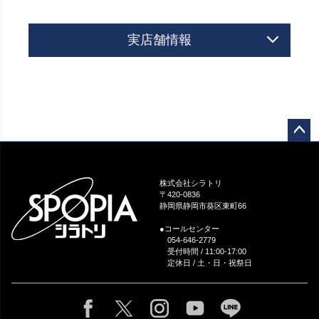
実店舗情報
ペー
ジト
ップ
株式会社シラトリ
へ
〒420-0836
静岡県静岡市葵区東町66
●コールセンター
054-646-2779
受付時間 / 11:00-17:00
定休日 / 土・日・祝祭日