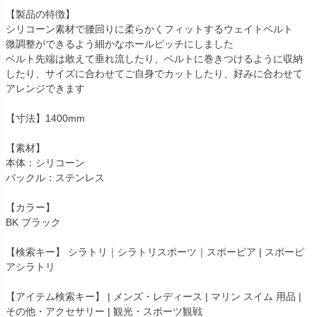
【製品の特徴】
シリコーン素材で腰回りに柔らかくフィットするウェイトベルト
微調整ができるよう細かなホールピッチにしました
ベルト先端は敢えて垂れ流したり、ベルトに巻きつけるように収納
したり、サイズに合わせてご自身でカットしたり、好みに合わせて
アレンジできます
【寸法】1400mm
【素材】
本体：シリコーン
バックル：ステンレス
【カラー】
BK ブラック
【検索キー】 シラトリ｜シラトリスポーツ｜スポーピア | スポーピ
アシラトリ
【アイテム検索キー】 | メンズ・レディース | マリン スイム 用品 |
その他・アクセサリー | 観光・スポーツ観戦