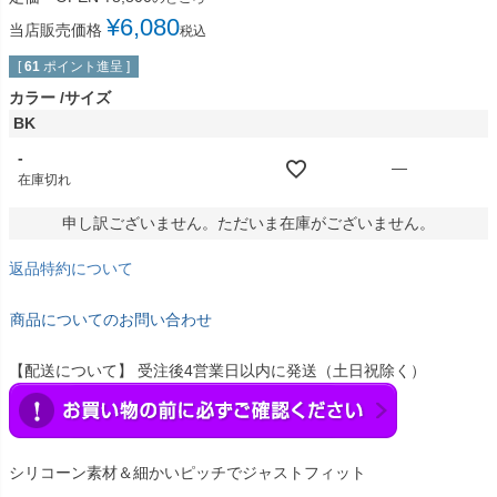
¥
6,080
当店販売価格
税込
[
61
ポイント進呈 ]
カラー
サイズ
BK
-
—
在庫切れ
申し訳ございません。ただいま在庫がございません。
返品特約について
商品についてのお問い合わせ
【配送について】 受注後4営業日以内に発送（土日祝除く）
シリコーン素材＆細かいピッチでジャストフィット