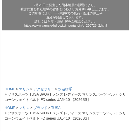
7月28日に発生した熊本地震の影響により、
被害に遭われた地域の皆さまに心よりお見舞い申し上げます。
この影響により、一部地域での集荷・配送の停止や
遅延が発生しております。
詳しくはヤマト運輸HPをご確認ください。
https://www.yamato-hd.co.jp/important/info_260728_2.html
HOME
マリン
アクセサリー
水遊び系
ツサスポーツ TUSA SPORT メンズ レディース マリンスポーツ ベルト シリ
コーンウェイトベルト FD series UA5410 【2026SS】
HOME
マリン
ブランド
TUSA
ツサスポーツ TUSA SPORT メンズ レディース マリンスポーツ ベルト シリ
コーンウェイトベルト FD series UA5410 【2026SS】