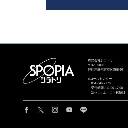
株式会社シラトリ
〒420-0836
静岡県静岡市葵区東町66
●コールセンター
054-646-2779
受付時間 / 11:00-17:00
定休日 / 土・日・祝祭日