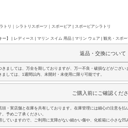
ラトリ｜シラトリスポーツ｜スポーピア | スポーピアシラトリ
】 | レディース | マリン スイム 用品 | マリン ウェア | 観光・スポ
返品・交換について
つきましては、万全を期しておりますが、万一不良・破損などがござい
きましては、1週間以内、未開封・未使用に限り可能です。
ご購入前にご確認くだ
店頭・実店舗と在庫を共有しております。在庫管理には細心の注意を払
す。予めご了承ください。
用していますので、ご利用に支障がない細かい傷や、化粧箱に小さな凹