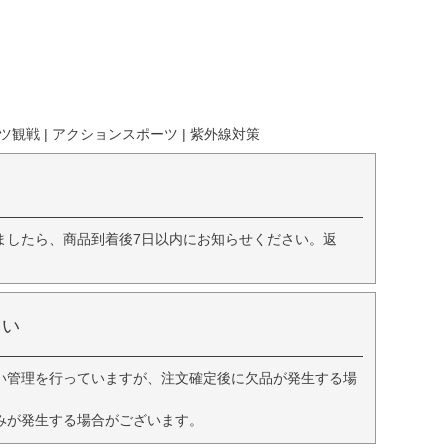
ーツ観戦 | アクションスポーツ | 紫外線対策
ましたら、商品到着後7日以内にお知らせください。返
さい
い管理を行っていますが、注文確定後に欠品が発生する場
みが発生する場合がございます。