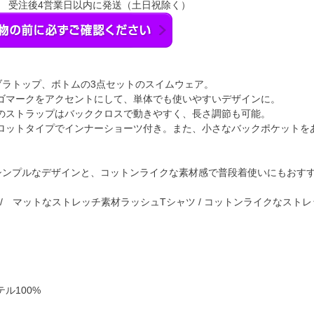
】 受注後4営業日以内に発送（土日祝除く）
ブラトップ、ボトムの3点セットのスイムウェア。
ゴマークをアクセントにして、単体でも使いやすいデザインに。
のストラップはバッククロスで動きやすく、長さ調節も可能。
ロットタイプでインナーショーツ付き。また、小さなバックポケットを
シンプルなデザインと、コットンライクな素材感で普段着使いにもおす
水着 / マットなストレッチ素材ラッシュTシャツ / コットンライクなスト
ル100%