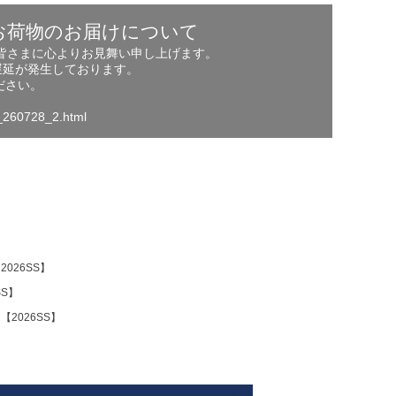
お荷物のお届けについて
の皆さまに心よりお見舞い申し上げます。
遅延が発生しております。
ださい。
o_260728_2.html
2026SS】
SS】
【2026SS】