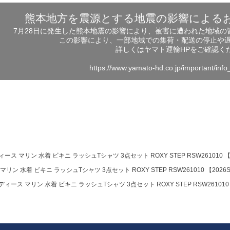
熊本地方を震源とする地震の影響による
7月28日に発生した熊本地震の影響により、被害に遭われた地域
この影響により、一部地域での集荷・配送の停止や
詳しくはヤマト運輸HPをご確認く
https://www.yamato-hd.co.jp/important/inf
ィース マリン 水着 ビキニ ラッシュTシャツ 3点セット ROXY STEP RSW261010 【
リン 水着 ビキニ ラッシュTシャツ 3点セット ROXY STEP RSW261010 【2026
ディース マリン 水着 ビキニ ラッシュTシャツ 3点セット ROXY STEP RSW261010 