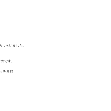
あしらいました。
すめです。
レッチ素材