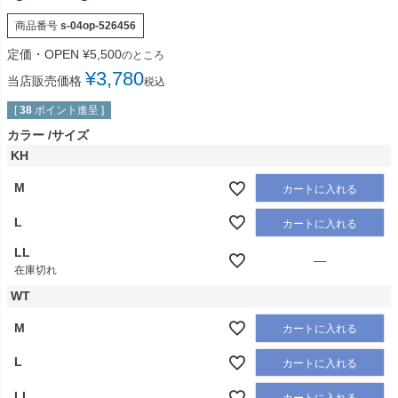
商品番号
s-04op-526456
定価・OPEN
¥
5,500
のところ
¥
3,780
当店販売価格
税込
[
38
ポイント進呈 ]
カラー
サイズ
KH
M
カートに入れる
L
カートに入れる
LL
—
在庫切れ
WT
M
カートに入れる
L
カートに入れる
LL
カートに入れる