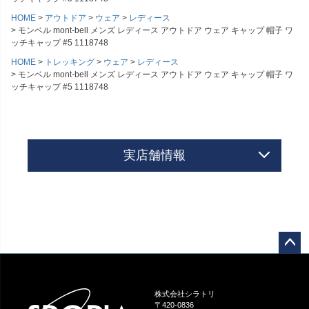
HOME
アウトドア
ウェア
レディース
モンベル mont-bell メンズ レディース アウトドア ウェア キャップ 帽子 ワ
ッチキャップ #5 1118748
HOME
トレッキング
ウェア
レディース
モンベル mont-bell メンズ レディース アウトドア ウェア キャップ 帽子 ワ
ッチキャップ #5 1118748
実店舗情報
ペー
ジト
ップ
株式会社シラトリ
へ
〒420-0836