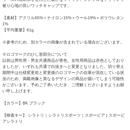
被り心地の良いワッチキャップです。
【素材】アクリル65%＋ナイロン15%＋ウール19%＋ポリウレタン
1%
【平均重量】61g
※参考のため、別カラーの画像が含まれている場合がございます。
※ロゴマークのひし形部分について
以前は男性用・男女共通商品が青色、女性用商品は赤色としており
ましたが、いずれも共通で白抜きへと変更となりました。切り替え
期間中は仕様変更前と変更後のロゴマークの在庫が混在している状
況のため、掲載画像と異なるデザインの商品が届いてしまう可能性
がございます。予めご了承いただき、ご理解くださいますようお願
い申し上げます。
【カラー】BK ブラック
【検索キー】 シラトリ｜シラトリスポーツ｜スポーピア | スポーピ
アシラトリ