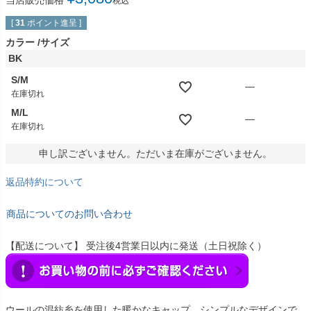
当店販売価格
税込
[
31
ポイント進呈 ]
カラー
サイズ
BK
S/M
—
在庫切れ
M/L
—
在庫切れ
申し訳ございません。ただいま在庫がございません。
返品特約について
商品についてのお問い合わせ
【配送について】 受注後4営業日以内に発送（土日祝除く）
ウールの混紡糸を使用した暖かなキャップ。シンプルなデザインで