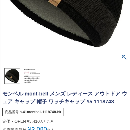
モンベル mont-bell メンズ レディース アウトドア ウ
ェア キャップ 帽子 ワッチキャップ #5 1118748
商品番号
s-41montbell-1118748-bk
定価・OPEN
¥
3,410
のところ
¥
3,080