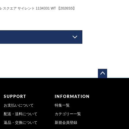
クエア サイレント 1134331 WT 【2026SS】
ペー
ジト
ップ
SUPPORT
INFORMATION
へ
お支払いについて
特集一覧
配送・送料について
カテゴリー一覧
返品・交換について
新規会員登録