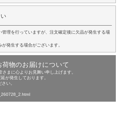
さい
い管理を行っていますが、注文確定後に欠品が発生する場
みが発生する場合がございます。
お荷物のお届けについて
の皆さまに心よりお見舞い申し上げます。
遅延が発生しております。
ださい。
o_260728_2.html