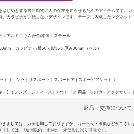
をはじめとする野生動物に人の存在を知らせるためのアイテムです。カ
能。カラビナが回転しないデザインです。テープに内蔵したマグネット
ナ：アルミニウム合金/本体：スチール
50mm（カラビナ）/横50 x 縦35 x 厚み30mm（ベル）
ラトリ｜シラトリスポーツ｜スポーピア | スポーピアシラトリ
】 | メンズ・レディース | アウトドア 用品 | その他・アクセサリー |
返品・交換について
つきましては、万全を期しておりますが、万一不良・破損などがござい
きましては、1週間以内、未開封・未使用に限り可能です。