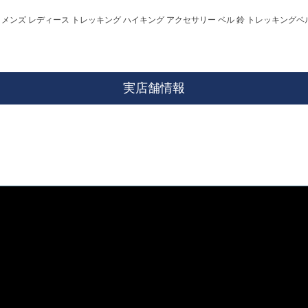
ell メンズ レディース トレッキング ハイキング アクセサリー ベル 鈴 トレッキングベル ス
実店舗情報