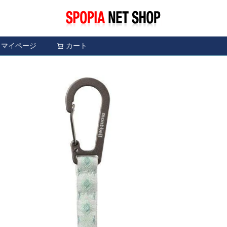
マイページ
カート
検索