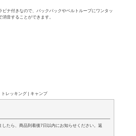
ラビナ付きなので、バックパックやベルトループにワンタッ
で消音することができます。
 トレッキング | キャンプ
ましたら、商品到着後7日以内にお知らせください。返