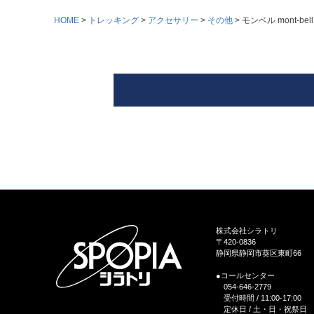
HOME
トレッキング
アクセサリー
その他
モンベル mont-b
株式会社シラトリ
〒420-0836
静岡県静岡市葵区東町66
●コールセンター
054-646-2779
受付時間 / 11:00-17:00
定休日 / 土・日・祝祭日