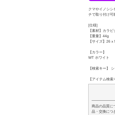
クマやイノシシ
チで取り付け可
[仕様]
【素材】カラビ
【重量】44g
【サイズ】26 x 
【カラー】
WT ホワイト
【検索キー】 シ
【アイテム検索キー
商品の品質に
品・交換につ