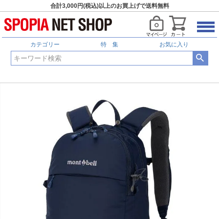
合計3,000円(税込)以上のお買上げで送料無料
カテゴリー
特 集
お気に入り