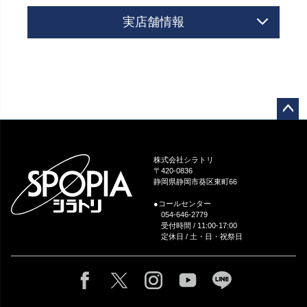
実店舗情報
ペー
ジト
ップ
株式会社シラトリ
へ
〒420-0836
静岡県静岡市葵区東町66
●コールセンター
054-646-2779
受付時間 / 11:00-17:00
定休日 / 土・日・祝祭日