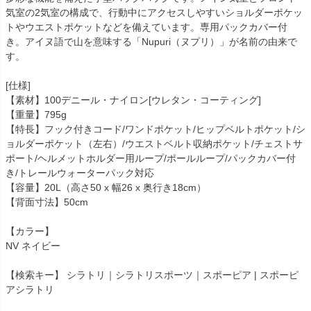
気室の2気室の構成で、行動中にアクセスしやすいショルダーポケッ
トやウエストポケットなどを備えています。専用パックカバー付
き。アイヌ語で山を意味する「Nupuri（ヌプリ）」が名前の由来で
す。
[仕様]
【素材】100デニール・ナイロン[ウレタン・コーティング]
【重量】795g
【特長】フック付きコード/ワンドポケット/ヒップベルトポケット/シ
ョルダーポケット（左右）/ウエストベルト収納ポケット/チェストサ
ポート/ヘルメットホルダー用ループ/ポールループ/パックカバー付
き/トレールウォーターパック対応
【容量】20L（高さ50 x 幅26 x 奥行き18cm）
【背面寸法】50cm
【カラー】
NV ネイビー
【検索キー】 シラトリ｜シラトリスポーツ｜スポーピア | スポーピ
アシラトリ