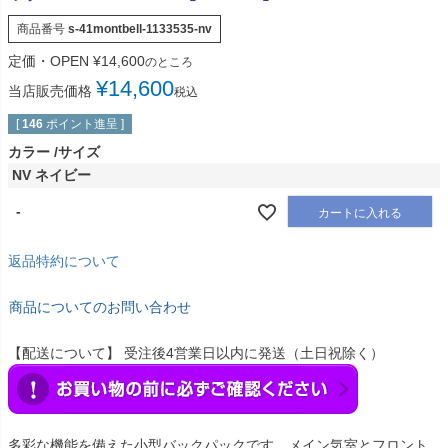
商品番号
s-41montbell-1133535-nv
定価・OPEN
¥
14,600
のところ
¥
14,600
当店販売価格
税込
[
146
ポイント進呈 ]
カラー
サイズ
NV ネイビー
-
カートに入れる
返品特約について
商品についてのお問い合わせ
【配送について】 受注後4営業日以内に発送（土日祝除く）
多彩な機能を備えた小型バックパックです。メイン気室とフロント