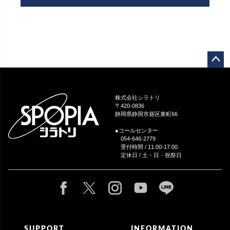
ペー
ジト
ップ
株式会社シラトリ
へ
〒420-0836
静岡県静岡市葵区東町66
●コールセンター
054-646-2779
受付時間 / 11:00-17:00
定休日 / 土・日・祝祭日
SUPPORT
INFORMATION