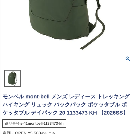
モンベル mont-bell メンズ レディース トレッキング
ハイキング リュック バックパック ポケッタブル ポ
ケッタブル デイパック 20 1133473 KH 【2026SS】
商品番号
s-41montbell-1133473-kh
定価・OPEN
¥
5,500
のところ