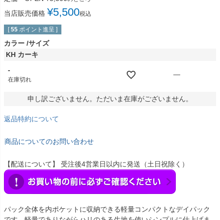
¥
5,500
当店販売価格
税込
[
55
ポイント進呈 ]
カラー
サイズ
KH カーキ
-
—
在庫切れ
申し訳ございません。ただいま在庫がございません。
返品特約について
商品についてのお問い合わせ
【配送について】 受注後4営業日以内に発送（土日祝除く）
パック全体を内ポケットに収納できる軽量コンパクトなデイパック
です。軽量でありながらハリのある生地を使いシンプルに仕上げま