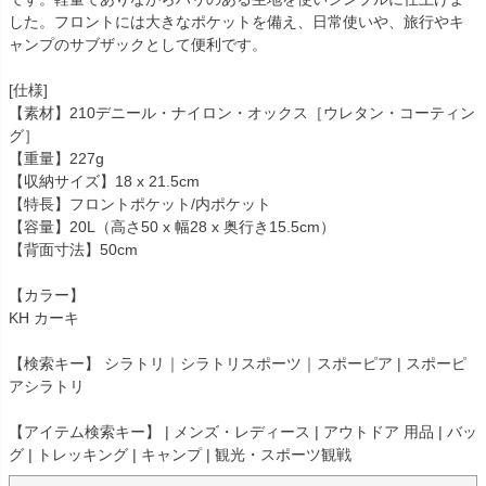
した。フロントには大きなポケットを備え、日常使いや、旅行やキ
ャンプのサブザックとして便利です。
[仕様]
【素材】210デニール・ナイロン・オックス［ウレタン・コーティン
グ］
【重量】227g
【収納サイズ】18 x 21.5cm
【特長】フロントポケット/内ポケット
【容量】20L（高さ50 x 幅28 x 奥行き15.5cm）
【背面寸法】50cm
【カラー】
KH カーキ
【検索キー】 シラトリ｜シラトリスポーツ｜スポーピア | スポーピ
アシラトリ
【アイテム検索キー】 | メンズ・レディース | アウトドア 用品 | バッ
グ | トレッキング | キャンプ | 観光・スポーツ観戦